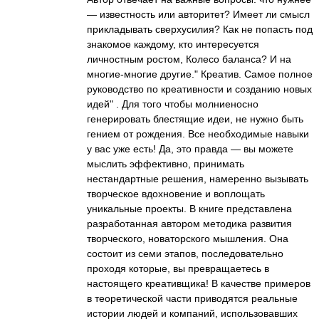
— известность или авторитет? Имеет ли смысл
прикладывать сверхусилия? Как не попасть под
знакомое каждому, кто интересуется
личностным ростом, Колесо баланса? И на
многие-многие другие." Креатив. Самое полное
руководство по креативности и созданию новых
идей" . Для того чтобы молниеносно
генерировать блестящие идеи, не нужно быть
гением от рождения. Все необходимые навыки
у вас уже есть! Да, это правда — вы можете
мыслить эффективно, принимать
нестандартные решения, намеренно вызывать
творческое вдохновение и воплощать
уникальные проекты. В книге представлена
разработанная автором методика развития
творческого, новаторского мышления. Она
состоит из семи этапов, последовательно
проходя которые, вы превращаетесь в
настоящего креативщика! В качестве примеров
в теоретической части приводятся реальные
истории людей и компаний, использовавших