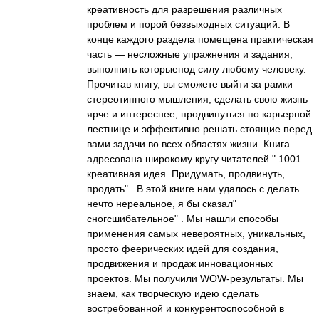
креативность для разрешения различных
проблем и порой безвыходных ситуаций. В
конце каждого раздела помещена практическая
часть — несложные упражнения и задания,
выполнить которыепод силу любому человеку.
Прочитав книгу, вы сможете выйти за рамки
стереотипного мышления, сделать свою жизнь
ярче и интереснее, продвинуться по карьерной
лестнице и эффективно решать стоящие перед
вами задачи во всех областях жизни. Книга
адресована широкому кругу читателей." 1001
креативная идея. Придумать, продвинуть,
продать" . В этой книге нам удалось c делать
нечто нереальное, я бы сказал"
сногсшибательное" . Мы нашли способы
применения самых невероятных, уникальных,
просто феерических идей для создания,
продвижения и продаж инновационных
проектов. Мы получили WOW-результаты. Мы
знаем, как творческую идею сделать
востребованной и конкурентоспособной в