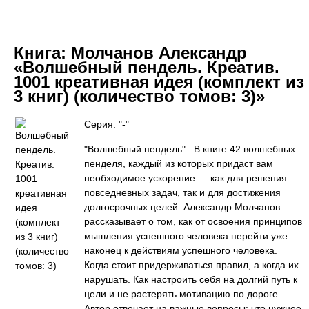
Книга:
Молчанов Александр
«Волшебный пендель. Креатив.
1001 креативная идея (комплект из
3 книг) (количество томов: 3)»
Серия: "-"
"Волшебный пендель" . В книге 42 волшебных
пенделя, каждый из которых придаст вам
необходимое ускорение — как для решения
повседневных задач, так и для достижения
долгосрочных целей. Александр Молчанов
рассказывает о том, как от освоения принципов
мышления успешного человека перейти уже
наконец к действиям успешного человека.
Когда стоит придерживаться правил, а когда их
нарушать. Как настроить себя на долгий путь к
цели и не растерять мотивацию по дороге.
Автор отвечает на важные вопросы: что нужнее