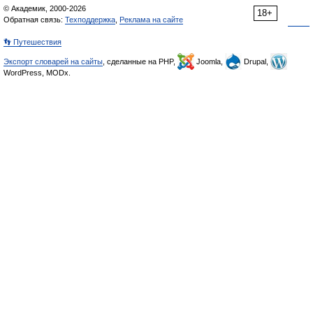
© Академик, 2000-2026
18+
Обратная связь:
Техподдержка
,
Реклама на сайте
👣 Путешествия
Экспорт словарей на сайты
, сделанные на PHP,
Joomla,
Drupal,
WordPress, MODx.