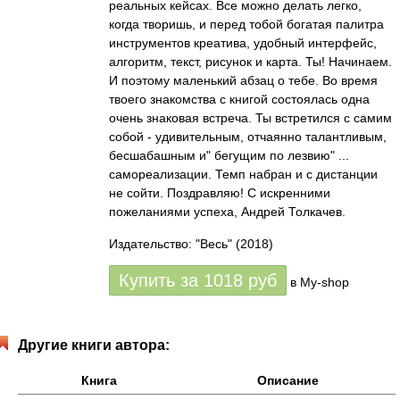
реальных кейсах. Все можно делать легко,
когда творишь, и перед тобой богатая палитра
инструментов креатива, удобный интерфейс,
алгоритм, текст, рисунок и карта. Ты! Начинаем.
И поэтому маленький абзац о тебе. Во время
твоего знакомства с книгой состоялась одна
очень знаковая встреча. Ты встретился с самим
собой - удивительным, отчаянно талантливым,
бесшабашным и" бегущим по лезвию" ...
самореализации. Темп набран и с дистанции
не сойти. Поздравляю! С искренними
пожеланиями успеха, Андрей Толкачев.
Издательство: "Весь"
(2018)
Купить за
1018
руб
в My-shop
Другие книги автора:
Книга
Описание