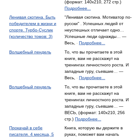
(формат: 140x210, 272 стр.)
Подробнее...
Ленивая скотина. Быть
"Ленивая скотина. Мотиватор по-
победителем в жизни и
русски" . Успешных людей от
спорте. Турбо-Суслик
неуспешных отличает одно…
(количество томов: 3)
Успешные люди однажды… —
Весь,
Подробнее...
-
Волшебный пендель
То, что вы прочитаете в этой
книге, вам не расскажут на
тренингах личностного роста. И
западные гуру, съевшие… —
Весь,
Подробнее...
-
Волшебный пендель
То, что вы прочитаете в этой
книге, вам не расскажут на
тренингах личностного роста. И
западные гуру, съевшие… —
ВЕСЬ, (формат: 140x210, 256
стр.)
Подробнее...
Прокачай в себе
Книга, которую вы держите в
писателя. 4 месяца, 5
руках, поможет вам начать