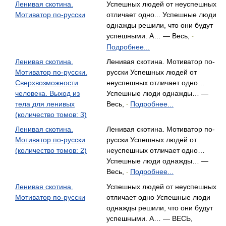
Ленивая скотина.
Успешных людей от неуспешных
Мотиватор по-русски
отличает одно... Успешные люди
однажды решили, что они будут
успешными. А… — Весь,
-
Подробнее...
Ленивая скотина.
Ленивая скотина. Мотиватор по-
Мотиватор по-русски.
русски Успешных людей от
Сверхвозможности
неуспешных отличает одно…
человека. Выход из
Успешные люди однажды… —
тела для ленивых
Весь,
Подробнее...
-
(количество томов: 3)
Ленивая скотина.
Ленивая скотина. Мотиватор по-
Мотиватор по-русски
русски Успешных людей от
(количество томов: 2)
неуспешных отличает одно…
Успешные люди однажды… —
Весь,
Подробнее...
-
Ленивая скотина.
Успешных людей от неуспешных
Мотиватор по-русски
отличает одно Успешные люди
однажды решили, что они будут
успешными. А… — ВЕСЬ,