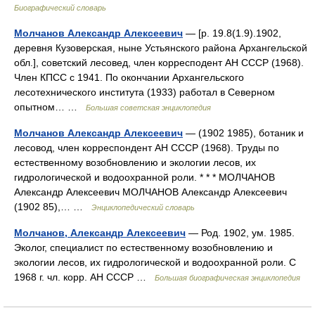
Биографический словарь
Молчанов Александр Алексеевич
— [р. 19.8(1.9).1902,
деревня Кузоверская, ныне Устьянского района Архангельской
обл.], советский лесовед, член корресподент АН СССР (1968).
Член КПСС с 1941. По окончании Архангельского
лесотехнического института (1933) работал в Северном
опытном… …
Большая советская энциклопедия
Молчанов Александр Алексеевич
— (1902 1985), ботаник и
лесовод, член корреспондент АН СССР (1968). Труды по
естественному возобновлению и экологии лесов, их
гидрологической и водоохранной роли. * * * МОЛЧАНОВ
Александр Алексеевич МОЛЧАНОВ Александр Алексеевич
(1902 85),… …
Энциклопедический словарь
Молчанов, Александр Алексеевич
— Род. 1902, ум. 1985.
Эколог, специалист по естественному возобновлению и
экологии лесов, их гидрологической и водоохранной роли. С
1968 г. чл. корр. АН СССР …
Большая биографическая энциклопедия