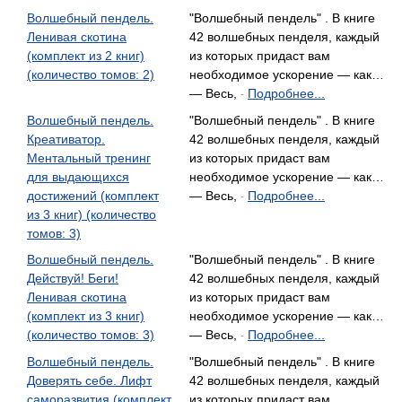
Волшебный пендель.
"Волшебный пендель" . В книге
Ленивая скотина
42 волшебных пенделя, каждый
(комплект из 2 книг)
из которых придаст вам
(количество томов: 2)
необходимое ускорение — как…
— Весь,
Подробнее...
-
Волшебный пендель.
"Волшебный пендель" . В книге
Креативатор.
42 волшебных пенделя, каждый
Ментальный тренинг
из которых придаст вам
для выдающихся
необходимое ускорение — как…
достижений (комплект
— Весь,
Подробнее...
-
из 3 книг) (количество
томов: 3)
Волшебный пендель.
"Волшебный пендель" . В книге
Действуй! Беги!
42 волшебных пенделя, каждый
Ленивая скотина
из которых придаст вам
(комплект из 3 книг)
необходимое ускорение — как…
(количество томов: 3)
— Весь,
Подробнее...
-
Волшебный пендель.
"Волшебный пендель" . В книге
Доверять себе. Лифт
42 волшебных пенделя, каждый
саморазвития (комплект
из которых придаст вам