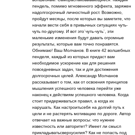
пендель, помимо мгновенного эффекта, заряжен
надолгосрочный личностный рост. Возможно,
пройдут месяцы, после которых вы заметите, что
начали вести себя в привычных ситуациях чуть-
чуть по-другому. И вот это`чуть-чуть`, эти
маленькие изменения будут давать огромные
результаты, которые вам точно понравятся.
Обнимаю! Ваш Молчанов. В книге 42 волшебных
пенделя, каждый из которых придаст вам
необходимое ускорение как для решения
повседневных задач, так и для достижения
долгосрочных целей. Александр Молчанов
рассказывает о том, как от освоения принципов
мышления успешного человека перейти уже
наконец к действиям успешного человека. Когда
стоит придерживаться правил, а когда их
нарушать. Как настроитьсебя на долгий путь к
цели и не растерять мотивацию по дороге. Автор
отвечает на важные вопросы: что нужнее
известность или авторитет? Имеет ли смысл
прикладыватьсверхусилия? Как не попасть под