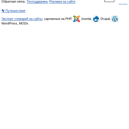
Обратная связь:
Техподдержка
,
Реклама на сайте
👣 Путешествия
Экспорт словарей на сайты
, сделанные на PHP,
Joomla,
Drupal,
WordPress, MODx.