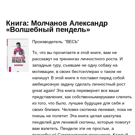
Книга:
Молчанов Александр
«Волшебный пендель»
Производитель: "ВЕСЬ"
То, что вы прочитаете в этой книге, вам не
расскажут на тренингах личностного роста. И
западные гуру, съевшие не одну собаку на
мотивации, в своих бестселлерах о таком не
напишут. В этой книге я поставил перед собой
амбициозную задачу сделать личностный рост
great again! Эта книга перевернет все ваши
представления, как собственнымируками слепить
из того, что было, лучшее будущее для себя и
своих близких. Человек скотинка ленивая, пока не
пнешь не полетит. Эта книга целая шкатулка
пенделей для ленивой скотины, которые помогут
вам взлететь. Пендели эти не простые, а
волшебные! Самораспаковывающиеся. Каждый