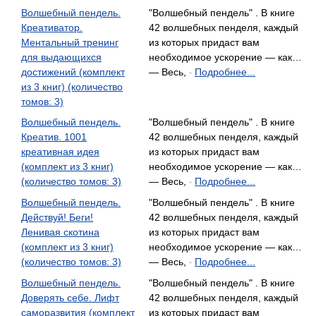
Волшебный пендель.
"Волшебный пендель" . В книге
Креативатор.
42 волшебных пенделя, каждый
Ментальный тренинг
из которых придаст вам
для выдающихся
необходимое ускорение — как…
достижений (комплект
— Весь,
Подробнее...
-
из 3 книг) (количество
томов: 3)
Волшебный пендель.
"Волшебный пендель" . В книге
Креатив. 1001
42 волшебных пенделя, каждый
креативная идея
из которых придаст вам
(комплект из 3 книг)
необходимое ускорение — как…
(количество томов: 3)
— Весь,
Подробнее...
-
Волшебный пендель.
"Волшебный пендель" . В книге
Действуй! Беги!
42 волшебных пенделя, каждый
Ленивая скотина
из которых придаст вам
(комплект из 3 книг)
необходимое ускорение — как…
(количество томов: 3)
— Весь,
Подробнее...
-
Волшебный пендель.
"Волшебный пендель" . В книге
Доверять себе. Лифт
42 волшебных пенделя, каждый
саморазвития (комплект
из которых придаст вам