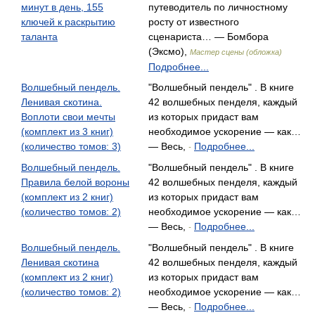
минут в день, 155
путеводитель по личностному
ключей к раскрытию
росту от известного
таланта
сценариста… — Бомбора
(Эксмо),
Мастер сцены (обложка)
Подробнее...
Волшебный пендель.
"Волшебный пендель" . В книге
Ленивая скотина.
42 волшебных пенделя, каждый
Воплоти свои мечты
из которых придаст вам
(комплект из 3 книг)
необходимое ускорение — как…
(количество томов: 3)
— Весь,
Подробнее...
-
Волшебный пендель.
"Волшебный пендель" . В книге
Правила белой вороны
42 волшебных пенделя, каждый
(комплект из 2 книг)
из которых придаст вам
(количество томов: 2)
необходимое ускорение — как…
— Весь,
Подробнее...
-
Волшебный пендель.
"Волшебный пендель" . В книге
Ленивая скотина
42 волшебных пенделя, каждый
(комплект из 2 книг)
из которых придаст вам
(количество томов: 2)
необходимое ускорение — как…
— Весь,
Подробнее...
-