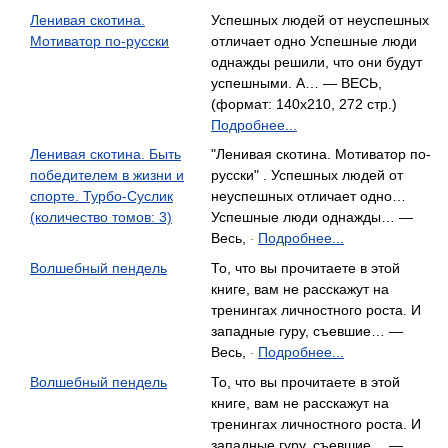
Ленивая скотина.
Успешных людей от неуспешных
Мотиватор по-русски
отличает одно Успешные люди
однажды решили, что они будут
успешными. А… — ВЕСЬ,
(формат: 140x210, 272 стр.)
Подробнее...
Ленивая скотина. Быть
"Ленивая скотина. Мотиватор по-
победителем в жизни и
русски" . Успешных людей от
спорте. Турбо-Суслик
неуспешных отличает одно…
(количество томов: 3)
Успешные люди однажды… —
Весь,
Подробнее...
-
Волшебный пендель
То, что вы прочитаете в этой
книге, вам не расскажут на
тренингах личностного роста. И
западные гуру, съевшие… —
Весь,
Подробнее...
-
Волшебный пендель
То, что вы прочитаете в этой
книге, вам не расскажут на
тренингах личностного роста. И
западные гуру, съевшие… —