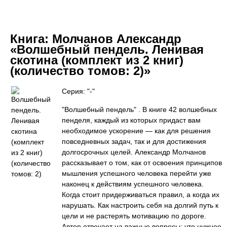
Книга:
Молчанов Александр
«Волшебный пендель. Ленивая
скотина (комплект из 2 книг)
(количество томов: 2)»
Серия: "-"
"Волшебный пендель" . В книге 42 волшебных
пенделя, каждый из которых придаст вам
необходимое ускорение — как для решения
повседневных задач, так и для достижения
долгосрочных целей. Александр Молчанов
рассказывает о том, как от освоения принципов
мышления успешного человека перейти уже
наконец к действиям успешного человека.
Когда стоит придерживаться правил, а когда их
нарушать. Как настроить себя на долгий путь к
цели и не растерять мотивацию по дороге.
Автор отвечает на важные вопросы: что нужнее