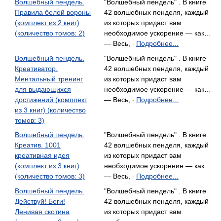
Волшебный пендель.
"Волшебный пендель" . В книге
Правила белой вороны
42 волшебных пенделя, каждый
(комплект из 2 книг)
из которых придаст вам
(количество томов: 2)
необходимое ускорение — как…
— Весь,
Подробнее...
-
Волшебный пендель.
"Волшебный пендель" . В книге
Креативатор.
42 волшебных пенделя, каждый
Ментальный тренинг
из которых придаст вам
для выдающихся
необходимое ускорение — как…
достижений (комплект
— Весь,
Подробнее...
-
из 3 книг) (количество
томов: 3)
Волшебный пендель.
"Волшебный пендель" . В книге
Креатив. 1001
42 волшебных пенделя, каждый
креативная идея
из которых придаст вам
(комплект из 3 книг)
необходимое ускорение — как…
(количество томов: 3)
— Весь,
Подробнее...
-
Волшебный пендель.
"Волшебный пендель" . В книге
Действуй! Беги!
42 волшебных пенделя, каждый
Ленивая скотина
из которых придаст вам