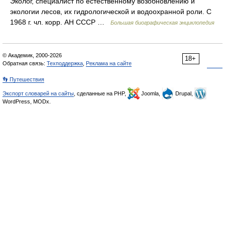
Эколог, специалист по естественному возобновлению и
экологии лесов, их гидрологической и водоохранной роли. С
1968 г. чл. корр. АН СССР …
Большая биографическая энциклопедия
© Академик, 2000-2026
18+
Обратная связь:
Техподдержка
,
Реклама на сайте
👣 Путешествия
Экспорт словарей на сайты
, сделанные на PHP,
Joomla,
Drupal,
WordPress, MODx.