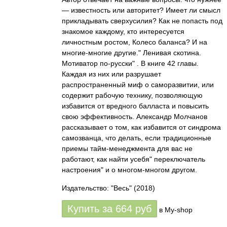
— известность или авторитет? Имеет ли смысл
прикладывать сверхусилия? Как не попасть под
знакомое каждому, кто интересуется
личностным ростом, Колесо баланса? И на
многие-многие другие." Ленивая скотина.
Мотиватор по-русски" . В книге 42 главы.
Каждая из них или разрушает
распространенный миф о саморазвитии, или
содержит рабочую технику, позволяющую
избавится от вредного балласта и повысить
свою эффективность. Александр Молчанов
рассказывает о том, как избавится от синдрома
самозванца, что делать, если традиционные
приемы тайм-менеджмента для вас не
работают, как найти усебя" переключатель
настроения" и о многом-многом другом.
Издательство: "Весь"
(2018)
Купить за
664
руб
в My-shop