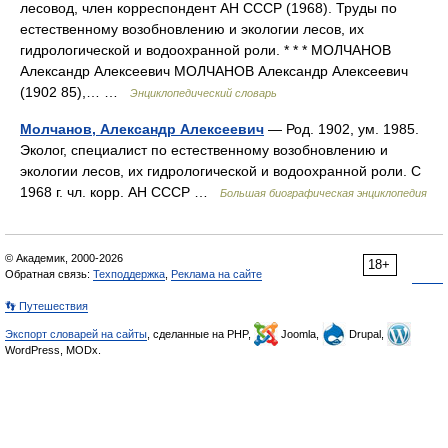
лесовод, член корреспондент АН СССР (1968). Труды по
естественному возобновлению и экологии лесов, их
гидрологической и водоохранной роли. * * * МОЛЧАНОВ
Александр Алексеевич МОЛЧАНОВ Александр Алексеевич
(1902 85),… …
Энциклопедический словарь
Молчанов, Александр Алексеевич
— Род. 1902, ум. 1985.
Эколог, специалист по естественному возобновлению и
экологии лесов, их гидрологической и водоохранной роли. С
1968 г. чл. корр. АН СССР …
Большая биографическая энциклопедия
© Академик, 2000-2026
18+
Обратная связь:
Техподдержка
,
Реклама на сайте
👣 Путешествия
Экспорт словарей на сайты
, сделанные на PHP,
Joomla,
Drupal,
WordPress, MODx.