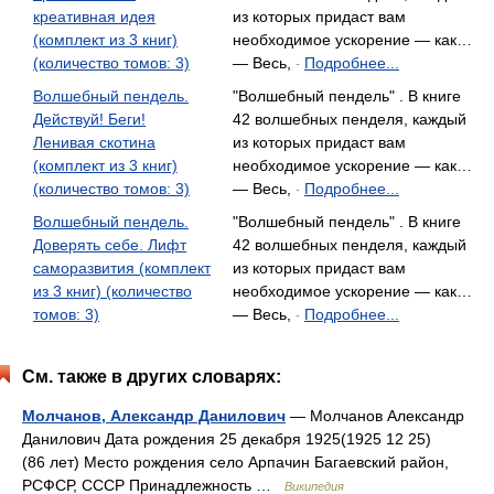
креативная идея
из которых придаст вам
(комплект из 3 книг)
необходимое ускорение — как…
(количество томов: 3)
— Весь,
Подробнее...
-
Волшебный пендель.
"Волшебный пендель" . В книге
Действуй! Беги!
42 волшебных пенделя, каждый
Ленивая скотина
из которых придаст вам
(комплект из 3 книг)
необходимое ускорение — как…
(количество томов: 3)
— Весь,
Подробнее...
-
Волшебный пендель.
"Волшебный пендель" . В книге
Доверять себе. Лифт
42 волшебных пенделя, каждый
саморазвития (комплект
из которых придаст вам
из 3 книг) (количество
необходимое ускорение — как…
томов: 3)
— Весь,
Подробнее...
-
См. также в других словарях:
Молчанов, Александр Данилович
— Молчанов Александр
Данилович Дата рождения 25 декабря 1925(1925 12 25)
(86 лет) Место рождения село Арпачин Багаевский район,
РСФСР, СССР Принадлежность …
Википедия