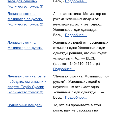
тела для ленивых
Весь,
Подробнее...
-
(количество томов: 3)
Ленивая скотина.
Ленивая скотина. Мотиватор по-
Мотиватор по-русски
русски Успешных людей от
(количество томов: 2)
неуспешных отличает одно…
Успешные люди однажды… —
Весь,
Подробнее...
-
Ленивая скотина.
Успешных людей от неуспешных
Мотиватор по-русски
отличает одно Успешные люди
однажды решили, что они будут
успешными. А… — ВЕСЬ,
(формат: 140x210, 272 стр.)
Подробнее...
Ленивая скотина. Быть
"Ленивая скотина. Мотиватор по-
победителем в жизни и
русски" . Успешных людей от
спорте. Турбо-Суслик
неуспешных отличает одно…
(количество томов: 3)
Успешные люди однажды… —
Весь,
Подробнее...
-
Волшебный пендель
То, что вы прочитаете в этой
книге, вам не расскажут на