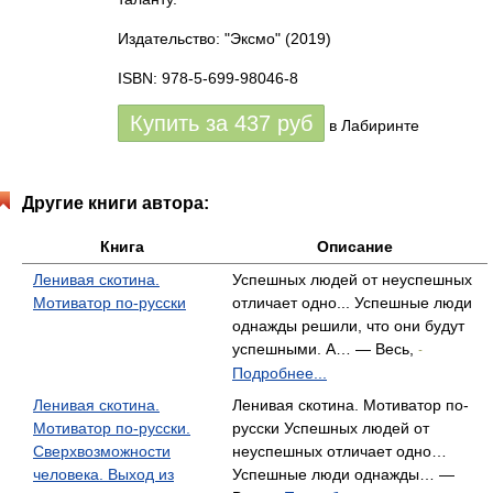
Издательство: "Эксмо"
(2019)
ISBN: 978-5-699-98046-8
Купить за
437
руб
в Лабиринте
Другие книги автора:
Книга
Описание
Ленивая скотина.
Успешных людей от неуспешных
Мотиватор по-русски
отличает одно... Успешные люди
однажды решили, что они будут
успешными. А… — Весь,
-
Подробнее...
Ленивая скотина.
Ленивая скотина. Мотиватор по-
Мотиватор по-русски.
русски Успешных людей от
Сверхвозможности
неуспешных отличает одно…
человека. Выход из
Успешные люди однажды… —