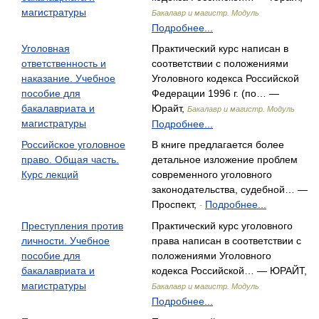
магистратуры
Бакалавр и магистр. Модуль
Подробнее...
Уголовная
Практический курс написан в
ответственность и
соответствии с положениями
наказание. Учебное
Уголовного кодекса Российской
пособие для
Федерации 1996 г. (по… —
бакалавриата и
Юрайт,
Бакалавр и магистр. Модуль
магистратуры
Подробнее...
Российское уголовное
В книге предлагается более
право. Общая часть.
детальное изложение проблем
Курс лекций
современного уголовного
законодательства, судебной… —
Проспект,
Подробнее...
-
Преступления против
Практический курс уголовного
личности. Учебное
права написан в соответствии с
пособие для
положениями Уголовного
бакалавриата и
кодекса Российской… — ЮРАЙТ,
магистратуры
Бакалавр и магистр. Модуль
Подробнее...