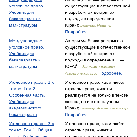
уголовное право.
существующие в отечественной
Учебник для
и зарубежной доктринах
бакалавриата и
подходы в определении… —
магистратуры
Юрайт,
Бакалавр. Магистр
Подробнее...
Международное
Авторы учебника раскрывают
уголовное право.
существующие в отечественной
Учебник для
и зарубежной доктринах
бакалавриата и
подходы в определении… —
магистратуры
ЮРАЙТ,
Бакалавр и магистр.
Подробнее...
Академический курс
Уголовное право в 2-х
Уголовное право, как и любая
томах. Том 2.
отрасль права, живет и
Особенная часть.
реализуется не только в тексте
Учебник для
закона, но и в его научном… —
академического
Юрайт,
Бакалавр. Академический курс
бакалавриата
Подробнее...
Уголовное право в 2-х
Уголовное право, как и любая
томах. Том 1. Общая
отрасль права, живет и
часть. Учебник для
реализуется не только в тексте