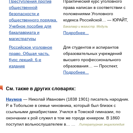
Преступления против
Практический курс уголовного
общественной
права написан в соответствии с
безопасности и
положениями Уголовного
общественного порядка.
кодекса Российской… — ЮРАЙТ,
Учебное пособие для
Бакалавр и магистр. Модуль
бакалавриата и
Подробнее...
магистратуры
Российское уголовное
Для студентов и аспирантов
право. Общая часть.
образовательных учреждений
Курс лекций. 6-е
высшего профессионального
издание
образования… — Проспект,
Подробнее...
См. также в других словарях:
Наумов
— Николай Иванович (1838 1901) писатель народник.
Р. в Тобольске в семье чиновника, который был близок с
ссыльными декабристами. Учился в Томской гимназии, по
окончании к рой служил в том же городе юнкером. В 1860
поступил вольнослушателем в… …
Литературная энциклопедия