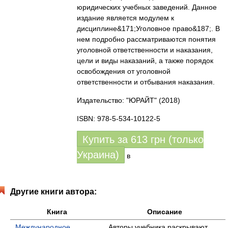
юридических учебных заведений. Данное
издание является модулем к
дисциплине&171;Уголовное право&187;. В
нем подробно рассматриваются понятия
уголовной ответственности и наказания,
цели и виды наказаний, а также порядок
освобождения от уголовной
ответственности и отбывания наказания.
Издательство: "ЮРАЙТ"
(2018)
ISBN: 978-5-534-10122-5
Купить за
613
грн (только
Украина)
в
Другие книги автора:
Книга
Описание
Международное
Авторы учебника раскрывают