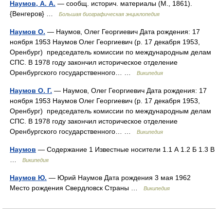
Наумов, А. А.
— сообщ. историч. материалы (М., 1861).
{Венгеров} …
Большая биографическая энциклопедия
Наумов О.
— Наумов, Олег Георгиевич Дата рождения: 17
ноября 1953 Наумов Олег Георгиевич (р. 17 декабря 1953,
Оренбург) председатель комиссии по международным делам
СПС. В 1978 году закончил историческое отделение
Оренбургского государственного… …
Википедия
Наумов О. Г.
— Наумов, Олег Георгиевич Дата рождения: 17
ноября 1953 Наумов Олег Георгиевич (р. 17 декабря 1953,
Оренбург) председатель комиссии по международным делам
СПС. В 1978 году закончил историческое отделение
Оренбургского государственного… …
Википедия
Наумов
— Содержание 1 Известные носители 1.1 А 1.2 Б 1.3 В
…
Википедия
Наумов Ю.
— Юрий Наумов Дата рождения 3 мая 1962
Место рождения Свердловск Страны …
Википедия