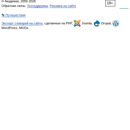
© Академик, 2000-2026
18+
Обратная связь:
Техподдержка
,
Реклама на сайте
👣 Путешествия
Экспорт словарей на сайты
, сделанные на PHP,
Joomla,
Drupal,
WordPress, MODx.