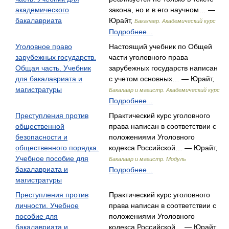
академического
закона, но и в его научном… —
бакалавриата
Юрайт,
Бакалавр. Академический курс
Подробнее...
Уголовное право
Настоящий учебник по Общей
зарубежных государств.
части уголовного права
Общая часть. Учебник
зарубежных государств написан
для бакалавриата и
с учетом основных… — Юрайт,
магистратуры
Бакалавр и магистр. Академический курс
Подробнее...
Преступления против
Практический курс уголовного
общественной
права написан в соответствии с
безопасности и
положениями Уголовного
общественного порядка.
кодекса Российской… — Юрайт,
Учебное пособие для
Бакалавр и магистр. Модуль
бакалавриата и
Подробнее...
магистратуры
Преступления против
Практический курс уголовного
личности. Учебное
права написан в соответствии с
пособие для
положениями Уголовного
бакалавриата и
кодекса Российской… — Юрайт,