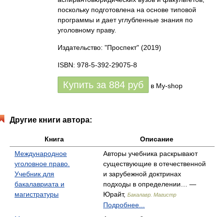
поскольку подготовлена на основе типовой
программы и дает углубленные знания по
уголовному праву.
Издательство: "Проспект"
(2019)
ISBN: 978-5-392-29075-8
Купить за
884
руб
в My-shop
Другие книги автора:
Книга
Описание
Международное
Авторы учебника раскрывают
уголовное право.
существующие в отечественной
Учебник для
и зарубежной доктринах
бакалавриата и
подходы в определении… —
магистратуры
Юрайт,
Бакалавр. Магистр
Подробнее...