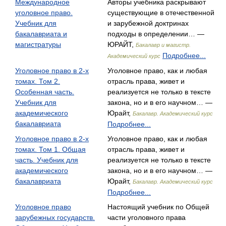
Международное
Авторы учебника раскрывают
уголовное право.
существующие в отечественной
Учебник для
и зарубежной доктринах
бакалавриата и
подходы в определении… —
магистратуры
ЮРАЙТ,
Бакалавр и магистр.
Подробнее...
Академический курс
Уголовное право в 2-х
Уголовное право, как и любая
томах. Том 2.
отрасль права, живет и
Особенная часть.
реализуется не только в тексте
Учебник для
закона, но и в его научном… —
академического
Юрайт,
Бакалавр. Академический курс
бакалавриата
Подробнее...
Уголовное право в 2-х
Уголовное право, как и любая
томах. Том 1. Общая
отрасль права, живет и
часть. Учебник для
реализуется не только в тексте
академического
закона, но и в его научном… —
бакалавриата
Юрайт,
Бакалавр. Академический курс
Подробнее...
Уголовное право
Настоящий учебник по Общей
зарубежных государств.
части уголовного права