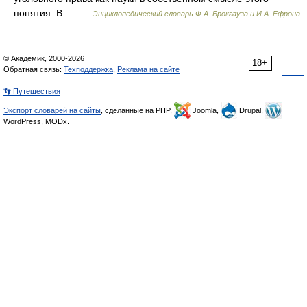
понятия. В… …
Энциклопедический словарь Ф.А. Брокгауза и И.А. Ефрона
© Академик, 2000-2026
18+
Обратная связь:
Техподдержка
,
Реклама на сайте
👣 Путешествия
Экспорт словарей на сайты
, сделанные на PHP,
Joomla,
Drupal,
WordPress, MODx.