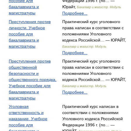
пособие для
Федерации 1996 г. (по… —
бакалавриата и
Юрайт,
Бакалавр и магистр. Модуль
магистратуры
Подробнее...
Преступления против
Практический курс уголовного
личности. Учебное
права написан в соответствии с
пособие для
положениями Уголовного
бакалавриата и
кодекса Российской… — ЮРАЙТ,
магистратуры
Бакалавр и магистр. Модуль
Подробнее...
Преступления против
Практический курс уголовного
общественной
права написан в соответствии с
безопасности и
положениями Уголовного
общественного порядка.
кодекса Российской… — ЮРАЙТ,
Учебное пособие для
Бакалавр и магистр. Модуль
бакалавриата и
Подробнее...
магистратуры
Уголовная
Практический курс написан в
ответственность и
соответствии с положениями
наказание. Учебное
Уголовного кодекса Российской
пособие для
Федерации 1996 г. (по… —