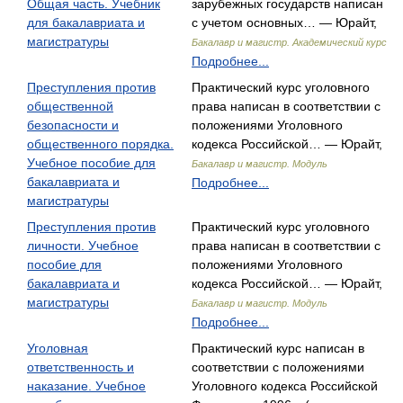
Общая часть. Учебник
зарубежных государств написан
для бакалавриата и
с учетом основных… — Юрайт,
магистратуры
Бакалавр и магистр. Академический курс
Подробнее...
Преступления против
Практический курс уголовного
общественной
права написан в соответствии с
безопасности и
положениями Уголовного
общественного порядка.
кодекса Российской… — Юрайт,
Учебное пособие для
Бакалавр и магистр. Модуль
бакалавриата и
Подробнее...
магистратуры
Преступления против
Практический курс уголовного
личности. Учебное
права написан в соответствии с
пособие для
положениями Уголовного
бакалавриата и
кодекса Российской… — Юрайт,
магистратуры
Бакалавр и магистр. Модуль
Подробнее...
Уголовная
Практический курс написан в
ответственность и
соответствии с положениями
наказание. Учебное
Уголовного кодекса Российской