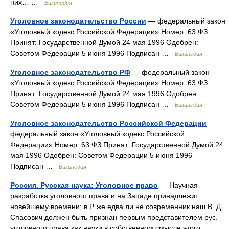
них… …
Википедия
Уголовное законодательство России
— федеральный закон
«Уголовный кодекс Российской Федерации» Номер: 63 ФЗ
Принят: Государственной Думой 24 мая 1996 Одобрен:
Советом Федерации 5 июня 1996 Подписан …
Википедия
Уголовное законодательство РФ
— федеральный закон
«Уголовный кодекс Российской Федерации» Номер: 63 ФЗ
Принят: Государственной Думой 24 мая 1996 Одобрен:
Советом Федерации 5 июня 1996 Подписан …
Википедия
Уголовное законодательство Российской Федерации
—
федеральный закон «Уголовный кодекс Российской
Федерации» Номер: 63 ФЗ Принят: Государственной Думой 24
мая 1996 Одобрен: Советом Федерации 5 июня 1996
Подписан …
Википедия
Россия. Русская наука: Уголовное право
— Научная
разработка уголовного права и на Западе принадлежит
новейшему времени; в Р. же едва ли не современник наш В. Д.
Спасович должен быть признан первым представителем рус.
уголовного права как науки в собственном смысле этого