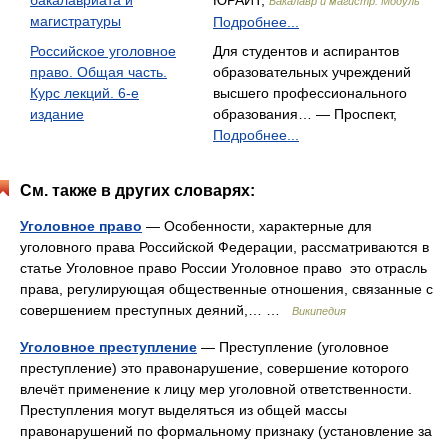
бакалавриата и
ЮРАЙТ,
Бакалавр и магистр. Модуль
магистратуры
Подробнее...
Российское уголовное
Для студентов и аспирантов
право. Общая часть.
образовательных учреждений
Курс лекций. 6-е
высшего профессионального
издание
образования… — Проспект,
Подробнее...
См. также в других словарях:
Уголовное право
— Особенности, характерные для
уголовного права Российской Федерации, рассматриваются в
статье Уголовное право России Уголовное право это отрасль
права, регулирующая общественные отношения, связанные с
совершением преступных деяний,… …
Википедия
Уголовное преступление
— Преступление (уголовное
преступление) это правонарушение, совершение которого
влечёт применение к лицу мер уголовной ответственности.
Преступления могут выделяться из общей массы
правонарушений по формальному признаку (установление за