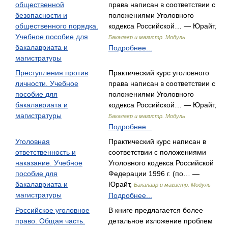
общественной
права написан в соответствии с
безопасности и
положениями Уголовного
общественного порядка.
кодекса Российской… — Юрайт,
Учебное пособие для
Бакалавр и магистр. Модуль
бакалавриата и
Подробнее...
магистратуры
Преступления против
Практический курс уголовного
личности. Учебное
права написан в соответствии с
пособие для
положениями Уголовного
бакалавриата и
кодекса Российской… — Юрайт,
магистратуры
Бакалавр и магистр. Модуль
Подробнее...
Уголовная
Практический курс написан в
ответственность и
соответствии с положениями
наказание. Учебное
Уголовного кодекса Российской
пособие для
Федерации 1996 г. (по… —
бакалавриата и
Юрайт,
Бакалавр и магистр. Модуль
магистратуры
Подробнее...
Российское уголовное
В книге предлагается более
право. Общая часть.
детальное изложение проблем