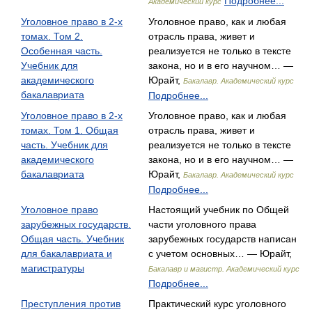
Подробнее...
Академический курс
Уголовное право в 2-х
Уголовное право, как и любая
томах. Том 2.
отрасль права, живет и
Особенная часть.
реализуется не только в тексте
Учебник для
закона, но и в его научном… —
академического
Юрайт,
Бакалавр. Академический курс
бакалавриата
Подробнее...
Уголовное право в 2-х
Уголовное право, как и любая
томах. Том 1. Общая
отрасль права, живет и
часть. Учебник для
реализуется не только в тексте
академического
закона, но и в его научном… —
бакалавриата
Юрайт,
Бакалавр. Академический курс
Подробнее...
Уголовное право
Настоящий учебник по Общей
зарубежных государств.
части уголовного права
Общая часть. Учебник
зарубежных государств написан
для бакалавриата и
с учетом основных… — Юрайт,
магистратуры
Бакалавр и магистр. Академический курс
Подробнее...
Преступления против
Практический курс уголовного