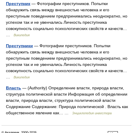
Преступник
— Фотографии преступников. Попытки
обнаружить связь между внешностью человека и его
преступным поведением предпринимались неоднократно, но
успехом так и не увенчались Личность преступника
совокупность социально психологических свойств и качеств…
…
Википедия
Преступники
— Фотографии преступников. Попытки
обнаружить связь между внешностью человека и его
преступным поведением предпринимались неоднократно, но
успехом так и не увенчались Личность преступника
совокупность социально психологических свойств и качеств…
…
Википедия
Власть
— (Authority) Определение власти, природа власти,
структура политической власти Информация об определении
власти, природа власти, структура политической власти
Содержание Содержание: Природа политической . Власть как
общественное явление как… …
Энциклопедия инвестора
© Академик, 2000-2026