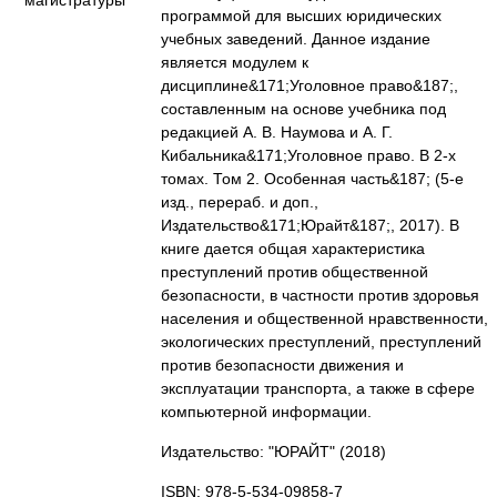
программой для высших юридических
учебных заведений. Данное издание
является модулем к
дисциплине&171;Уголовное право&187;,
составленным на основе учебника под
редакцией А. В. Наумова и А. Г.
Кибальника&171;Уголовное право. В 2-х
томах. Том 2. Особенная часть&187; (5-е
изд., перераб. и доп.,
Издательство&171;Юрайт&187;, 2017). В
книге дается общая характеристика
преступлений против общественной
безопасности, в частности против здоровья
населения и общественной нравственности,
экологических преступлений, преступлений
против безопасности движения и
эксплуатации транспорта, а также в сфере
компьютерной информации.
Издательство: "ЮРАЙТ"
(2018)
ISBN: 978-5-534-09858-7