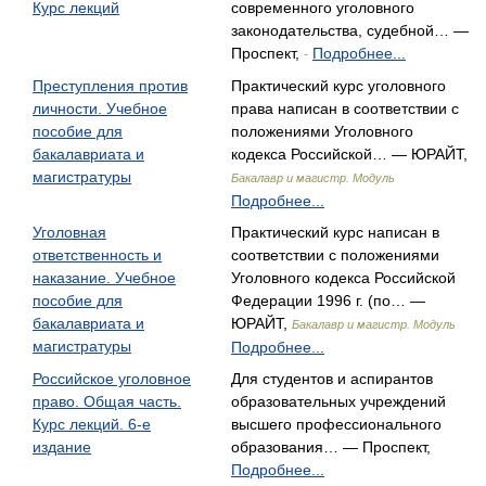
Курс лекций
современного уголовного
законодательства, судебной… —
Проспект,
Подробнее...
-
Преступления против
Практический курс уголовного
личности. Учебное
права написан в соответствии с
пособие для
положениями Уголовного
бакалавриата и
кодекса Российской… — ЮРАЙТ,
магистратуры
Бакалавр и магистр. Модуль
Подробнее...
Уголовная
Практический курс написан в
ответственность и
соответствии с положениями
наказание. Учебное
Уголовного кодекса Российской
пособие для
Федерации 1996 г. (по… —
бакалавриата и
ЮРАЙТ,
Бакалавр и магистр. Модуль
магистратуры
Подробнее...
Российское уголовное
Для студентов и аспирантов
право. Общая часть.
образовательных учреждений
Курс лекций. 6-е
высшего профессионального
издание
образования… — Проспект,
Подробнее...