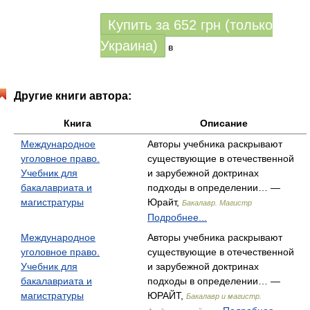
Купить за
652
грн (только
Украина)
в
Другие книги автора:
Книга
Описание
Международное
Авторы учебника раскрывают
уголовное право.
существующие в отечественной
Учебник для
и зарубежной доктринах
бакалавриата и
подходы в определении… —
магистратуры
Юрайт,
Бакалавр. Магистр
Подробнее...
Международное
Авторы учебника раскрывают
уголовное право.
существующие в отечественной
Учебник для
и зарубежной доктринах
бакалавриата и
подходы в определении… —
магистратуры
ЮРАЙТ,
Бакалавр и магистр.