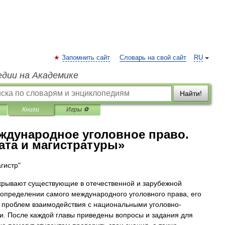
Запомнить сайт
Словарь на свой сайт
RU
едии на Академике
Найти!
Книги
Игры ⚽
ждународное уголовное право.
ата и магистратуры»
гистр"
крывают существующие в отечественной и зарубежной
 определении самого международного уголовного права, его
, проблем взаимодействия с национальными уголовно-
. После каждой главы приведены вопросы и задания для