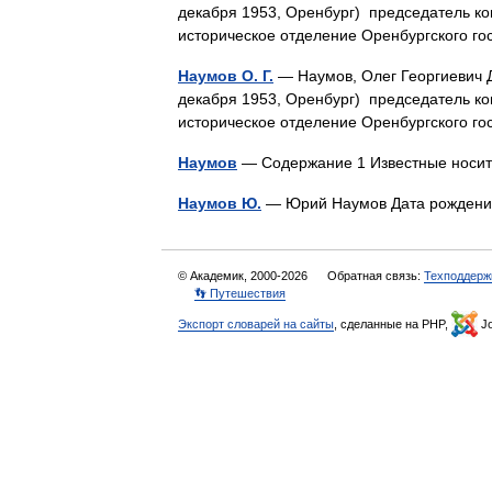
декабря 1953, Оренбург) председатель к
историческое отделение Оренбургского 
Наумов О. Г.
— Наумов, Олег Георгиевич Д
декабря 1953, Оренбург) председатель к
историческое отделение Оренбургского 
Наумов
— Содержание 1 Известные носит
Наумов Ю.
— Юрий Наумов Дата рождени
© Академик, 2000-2026
Обратная связь:
Техподдерж
👣 Путешествия
Экспорт словарей на сайты
, сделанные на PHP,
Jo