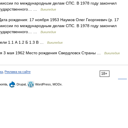
омиссии по международным делам СПС. В 1978 году закончил
государственного… …
Википедия
ата рождения: 17 ноября 1953 Наумов Олег Георгиевич (р. 17
омиссии по международным делам СПС. В 1978 году закончил
государственного… …
Википедия
ели 1.1 А 1.2 Б 1.3 В …
Википедия
я 3 мая 1962 Место рождения Свердловск Страны …
Википедия
ка
,
Реклама на сайте
18+
omla,
Drupal,
WordPress, MODx.