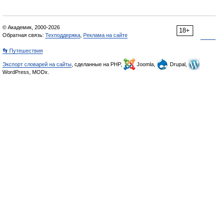
© Академик, 2000-2026
18+
Обратная связь:
Техподдержка
,
Реклама на сайте
👣 Путешествия
Экспорт словарей на сайты
, сделанные на PHP,
Joomla,
Drupal,
WordPress, MODx.