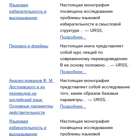
Языковая
Настоящая монография
избирательность и
посвящена исследованию
высказывание
проблемы языковой
избирательности в смысловой
структуре… — URSS,
-
Подробнее...
Перевод и фреймы
Настоящая книга представляет
собой курс лекций по
современному переводоведению.
В ее основу положено… — URSS,
-
Подробнее...
Анализ романов Ф. М.
Настоящая монография
Достоевского и их
представляет собой исследование
переводов на
того, каким образом базовые
английский язык.
параметры… — URSS,
-
Основные параметры
Подробнее...
действительности
Языковая
Настоящая монография
избирательность и
посвящена исследованию
высказывание
проблемы языковой