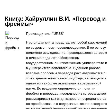
Книга:
Хайруллин В.И. «Перевод и
фреймы»
Производитель: "URSS"
Настоящая книга представляет собой курс лекций
по современному переводоведению. В ее основу
положено исследование, проводившееся автором
в течение ряда лет в Московском
государственном лингвистическом университете и
в университете Копенгагена. В данной работе
впервые проблемы перевода рассматриваются с
точки зрения когнитивного подхода, являющегося
одним из наиболее актуальных в современной
науке. Во введении определяются понятия
фрейма и перевода, последнее из которых автор
рассматривает как вид языкового посредничества
по преобразованию содержания текста исходного
языка на другой (переводящий) язык посредством