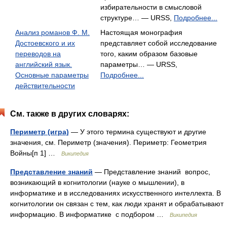
избирательности в смысловой
структуре… — URSS,
Подробнее...
Анализ романов Ф. М.
Настоящая монография
Достоевского и их
представляет собой исследование
переводов на
того, каким образом базовые
английский язык.
параметры… — URSS,
Основные параметры
Подробнее...
действительности
См. также в других словарях:
Периметр (игра)
— У этого термина существуют и другие
значения, см. Периметр (значения). Периметр: Геометрия
Войны[п 1] …
Википедия
Представление знаний
— Представление знаний вопрос,
возникающий в когнитологии (науке о мышлении), в
информатике и в исследованиях искусственного интеллекта. В
когнитологии он связан с тем, как люди хранят и обрабатывают
информацию. В информатике с подбором …
Википедия