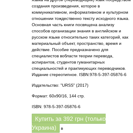
создания произведения, которое в
коммуникативном, информативном и культурном
отношении тождественно тексту исходного языка.
Основная часть книги посвящена анализу
способов организации знания в английском и
русском языке относительно таких категорий, как
материальный объект, пространство, время и
действие. Пособие предназначено для
специалистов вобласти теории перевода,
аспирантов, студентов гуманитарных
специальностей и практикующих переводчиков.
Издание стереотипное. ISBN:978-5-397-05876-6
Издательство: "URSS"
(2017)
Формат: 60x90/16, 144 стр.
ISBN: 978-5-397-05876-6
Купить за
392
грн (только
Украина)
в