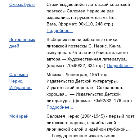
Сквозь бурю
Стихи выдающейся литовской советской
поэтессы Саломеи Нерис не раз
издавались на русском языке. Ее… —
Вага, (формат: 90x110, 248 стр.)
Подробнее...
Ветер новых
В сборник вошли избранные стихи
дней
литовской поэтессы С. Нерис. Книга
выпущена к 75-и летию блистательного
автора — Художественная литература,
(формат: 70x90/32, 334 стр.)
Подробнее...
Саломея
Москва - Ленинград, 1951 год.
Нерис.
Издательство Детской литературы.
Избранное
Издательский переплет. Сохранность
хорошая… — Издательство Детской
литературы, (формат: 70x92/32, 176 стр.)
Подробнее...
Мой край
Саломея Нерис (1904-1945) - первый поэт
литовского народа, с наибольшей
лирической силой и идейной глубиной…
— Государственное издательство