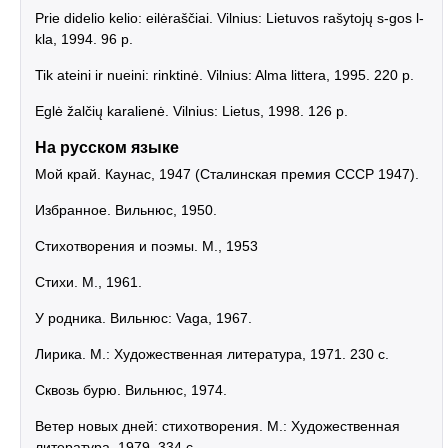
Prie didelio kelio: eilėraščiai. Vilnius: Lietuvos rašytojų s-gos l-
kla, 1994. 96 p.
Tik ateini ir nueini: rinktinė. Vilnius: Alma littera, 1995. 220 p.
Eglė žalčių karalienė. Vilnius: Lietus, 1998. 126 p.
На русском языке
Мой край. Каунас, 1947 (Сталинская премия СССР 1947).
Избранное. Вильнюс, 1950.
Стихотворения и поэмы. М., 1953
Стихи. М., 1961.
У родника. Вильнюс: Vaga, 1967.
Лирика. М.: Художественная литература, 1971. 230 с.
Сквозь бурю. Вильнюс, 1974.
Ветер новых дней: стихотворения. М.: Художественная
литература, 1979. 334 с