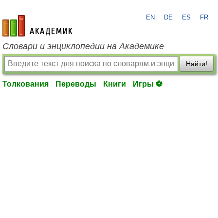
EN
DE
ES
FR
academic.ru
Словари и энциклопедии на Академике
Найти!
Толкования
Переводы
Книги
Игры ⚽