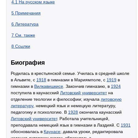
4.1
На русском языке
5
Примечания
6
Литература
7
См. также
8
Ссылки
Биография
Родилась в крестьянской семье. Училась в средней школе
в Альвите, с
1918
в гимназии в Мариямполе, с
1919
в
гимназии в
Вилкавишкисе
. Закончив гимназию, в
1924
поступила в каунасский
Литовский университет
на
отделение теологии и философии; изучала
литовскую
литературу
, немецкий язык и немецкую литературу,
педагогику и психологию. В
1928
окончила каунасский
Литовский университет
. Работала учительницей,
преподавала немецкий язык в гимназии в Лаздияй. С
1931
обосновалась в
Каунасе
; давала уроки, редактировала