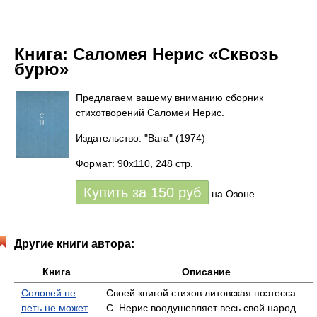
Книга:
Саломея Нерис «Сквозь
бурю»
Предлагаем вашему вниманию сборник
стихотворений Саломеи Нерис.
Издательство: "Вага"
(1974)
Формат: 90x110, 248 стр.
Купить за
150
руб
на Озоне
Другие книги автора:
Книга
Описание
Соловей не
Своей книгой стихов литовская поэтесса
петь не может
С. Нерис воодушевляет весь свой народ