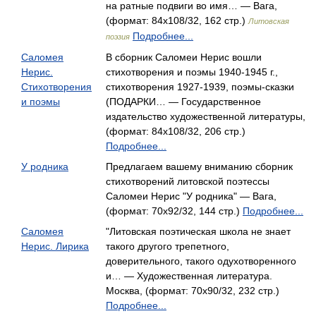
на ратные подвиги во имя… — Вага,
(формат: 84x108/32, 162 стр.)
Литовская
Подробнее...
поэзия
Саломея
В сборник Саломеи Нерис вошли
Нерис.
стихотворения и поэмы 1940-1945 г.,
Стихотворения
стихотворения 1927-1939, поэмы-сказки
и поэмы
(ПОДАРКИ… — Государственное
издательство художественной литературы,
(формат: 84x108/32, 206 стр.)
Подробнее...
У родника
Предлагаем вашему вниманию сборник
стихотворений литовской поэтессы
Саломеи Нерис "У родника" — Вага,
(формат: 70x92/32, 144 стр.)
Подробнее...
Саломея
"Литовская поэтическая школа не знает
Нерис. Лирика
такого другого трепетного,
доверительного, такого одухотворенного
и… — Художественная литература.
Москва, (формат: 70x90/32, 232 стр.)
Подробнее...