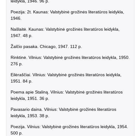
leidykla, 1946. 96 p.
Poezija: 2t. Kaunas: Valstybinė grožinės literatūros leidykla,
1946.
Našlaitė. Kaunas: Valstybinė grožinės literatūros leidykla,
1947. 48 p.
Žalčio pasaka. Chicago, 1947. 112 p.
Rinktinė. Vilnius: Valstybinė grožinės literatūros leidykla, 1950.
276 p.
Eilėraščiai. Vilnius: Valstybinė grožinės literatūros leidykla,
1951. 84 p.
Poema apie Staliną. Vilnius: Valstybinė grožinės literatūros
leidykla, 1951. 36 p.
Pavasario daina. Vilnius: Valstybinė grožinės literatūros
leidykla, 1953. 38 p.
Poezija. Vilnius: Valstybinė grožinės literatūros leidykla, 1954.
500 p.