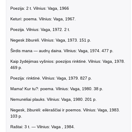
Poezija: 2 t. Vilnius: Vaga, 1966
Keturi: poema. Vilnius: Vaga, 1967.
Poezija. Vilnius: Vaga, 1972. 2 t.
Negesk žiburėli. Vilnius: Vaga, 1973. 151 p.
Širdis mana — audrų daina. Vilnius: Vaga, 1974. 477 p.
Kaip žydėjimas vyšnios: poezijos rinktinė. Vilnius: Vaga, 1978.
469 p.
Poezija: rinktinė. Vilnius: Vaga, 1979. 827 p.
Mama! Kur tu?: poema. Vilnius: Vaga, 1980. 38 p.
Nemunėliai plauks. Vilnius: Vaga, 1980. 201 p.
Negesk, žiburėli: eilėraščiai ir poemos. Vilnius: Vaga, 1983.
103 p.
Raštai: 3 t. — Vilnius: Vaga , 1984.