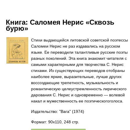
Книга:
Саломея Нерис «Сквозь
бурю»
Стихи выдающейся литовской советской поэтессы
Саломеи Нерис не раз издавались на русском
языке. Ее переводили талантливые русские поэты
разных поколений. Эта книга знакомит читателя с
самыми характерными для творчества С. Нерис
стихами. Из существующих переводов отобраны
наиболее яркие, выразительные, лучше других
воссоздающие трепетность, музыкальность и
романтическую целеустремленность лирического
дарования С. Нерис и одновременно — волевой
накал и мужественность ее поэтическогоголоса.
Издательство: "Вага"
(1974)
Формат: 90x110, 248 стр.