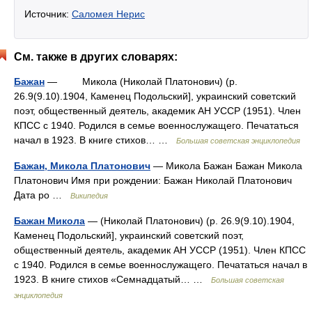
Источник:
Саломея Нерис
См. также в других словарях:
Бажан
— Микола (Николай Платонович) (p.
26.9(9.10).1904, Каменец Подольский], украинский советский
поэт, общественный деятель, академик АН УССР (1951). Член
КПСС с 1940. Родился в семье военнослужащего. Печататься
начал в 1923. В книге стихов… …
Большая советская энциклопедия
Бажан, Микола Платонович
— Микола Бажан Бажан Микола
Платонович Имя при рождении: Бажан Николай Платонович
Дата ро …
Википедия
Бажан Микола
— (Николай Платонович) (p. 26.9(9.10).1904,
Каменец Подольский], украинский советский поэт,
общественный деятель, академик АН УССР (1951). Член КПСС
с 1940. Родился в семье военнослужащего. Печататься начал в
1923. В книге стихов «Семнадцатый… …
Большая советская
энциклопедия