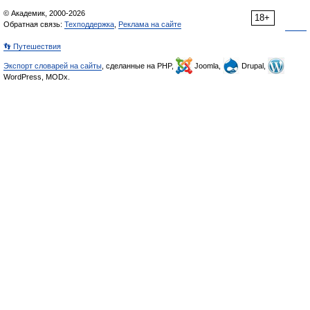
© Академик, 2000-2026
18+
Обратная связь:
Техподдержка
,
Реклама на сайте
👣 Путешествия
Экспорт словарей на сайты
, сделанные на PHP,
Joomla,
Drupal,
WordPress, MODx.