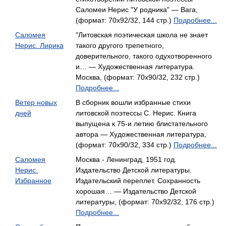
Саломеи Нерис "У родника" — Вага,
(формат: 70x92/32, 144 стр.)
Подробнее...
Саломея
"Литовская поэтическая школа не знает
Нерис. Лирика
такого другого трепетного,
доверительного, такого одухотворенного
и… — Художественная литература.
Москва, (формат: 70x90/32, 232 стр.)
Подробнее...
Ветер новых
В сборник вошли избранные стихи
дней
литовской поэтессы С. Нерис. Книга
выпущена к 75-и летию блистательного
автора — Художественная литература,
(формат: 70x90/32, 334 стр.)
Подробнее...
Саломея
Москва - Ленинград, 1951 год.
Нерис.
Издательство Детской литературы.
Избранное
Издательский переплет. Сохранность
хорошая… — Издательство Детской
литературы, (формат: 70x92/32, 176 стр.)
Подробнее...