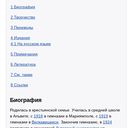
1
Биография
2
Творчество
3
Переводы
4
Издания
4.1
На русском языке
5
Примечания
6
Литература
7
См. также
8
Ссылки
Биография
Родилась в крестьянской семье. Училась в средней школе
в Альвите, с
1918
в гимназии в Мариямполе, с
1919
в
гимназии в
Вилкавишкисе
. Закончив гимназию, в
1924