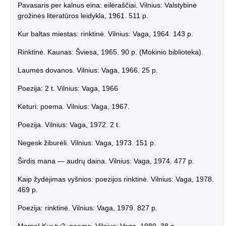
Pavasaris per kalnus eina: eilėraščiai. Vilnius: Valstybinė
grožinės literatūros leidykla, 1961. 511 p.
Kur baltas miestas: rinktinė. Vilnius: Vaga, 1964. 143 p.
Rinktinė. Kaunas: Šviesa, 1965. 90 p. (Mokinio biblioteka).
Laumės dovanos. Vilnius: Vaga, 1966. 25 p.
Poezija: 2 t. Vilnius: Vaga, 1966
Keturi: poema. Vilnius: Vaga, 1967.
Poezija. Vilnius: Vaga, 1972. 2 t.
Negesk žiburėli. Vilnius: Vaga, 1973. 151 p.
Širdis mana — audrų daina. Vilnius: Vaga, 1974. 477 p.
Kaip žydėjimas vyšnios: poezijos rinktinė. Vilnius: Vaga, 1978.
469 p.
Poezija: rinktinė. Vilnius: Vaga, 1979. 827 p.