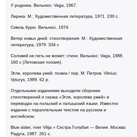
У родника. Вильнюс: Vaga, 1967.
Лирика. М.: Художественная литература, 1971. 230 с.
Сквозь бурю. Вильнюс, 1974.
Ветер новых дней: стихотворения. М.: Художественная
литература, 1979. 334 с
Соловей не петь не может: стихи. Вильнюс: Vaga, 1988.
160 с (Литовская поэзия).
Эгле, королева ужей: поэма / пер. M. Петров. Vilnius:
Vyturys, 1989. 62 p.
Отдельными изданиями выходили сборники
стихотворений и сказка «Эгле, королева ужей» в
переводах на польский и латышский языки. Известно
издание с параллельным текстом на русском и
английском:
Blue sister, river Vilija = Сестра Голубая — Вилия. Москва:
Радуга, 1987. 261 c.