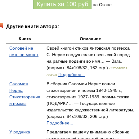
Купить за
100
руб
на Озоне
Другие книги автора:
Книга
Описание
Соловей не
Своей книгой стихов литовская поэтесса
петь не может
С. Нерис воодушевляет весь свой народ
на ратные подвиги во имя… — Вага,
(формат: 84x108/32, 162 стр.)
Литовская
Подробнее...
поэзия
Саломея
В сборник Саломеи Нерис вошли
Нерис.
стихотворения и поэмы 1940-1945 г.,
Стихотворения
стихотворения 1927-1939, поэмы-сказки
и поэмы
(ПОДАРКИ… — Государственное
издательство художественной литературы,
(формат: 84x108/32, 206 стр.)
Подробнее...
У родника
Предлагаем вашему вниманию сборник
стихотворений литовской поэтессы