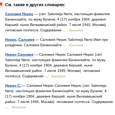
См. также в других словарях:
Саломея Нерис
— (лит. Salomėja Nėris, настоящая фамилия
Бачинскайте, по мужу Бучене; 4 (17) ноября 1904, деревня
Киршяй, ныне Вилкавишкский район 7 июля 1945, Москва)
литовская поэтесса. Содержание …
Википедия
Нерис, Саломея
— Саломея Нерис Salomeja Neris Имя при
рождении: Саломея Бачинскайте …
Википедия
Нерис Саломея
— Саломея Нерис Саломея Нерис (лит.
Salomėja Nėris, настоящая фамилия Бачинскайте, по мужу
Бучене; 4 (17) ноября 1904, деревня Киршяй, ныне
Вилкавишкский район 7 июля 1945, Москва) литовская
поэтесса. Содержание …
Википедия
Нерис С.
— Саломея Нерис Саломея Нерис (лит. Salomėja
Nėris, настоящая фамилия Бачинскайте, по мужу Бучене; 4
(17) ноября 1904, деревня Киршяй, ныне Вилкавишкский
район 7 июля 1945, Москва) литовская поэтесса. Содержание
…
Википедия