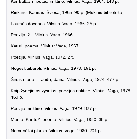
Kur baltas miestas: rinktinė. Vilnius: Vaga, 1964. 143 p.
Rinktinė. Kaunas: Šviesa, 1965. 90 p. (Mokinio biblioteka).
Laumės dovanos. Vilnius: Vaga, 1966. 25 p.
Poezija: 2 t. Vilnius: Vaga, 1966
Keturi: poema. Vilnius: Vaga, 1967.
Poezija. Vilnius: Vaga, 1972. 2 t.
Negesk žiburėli. Vilnius: Vaga, 1973. 151 p.
Širdis mana — audrų daina. Vilnius: Vaga, 1974. 477 p.
Kaip žydėjimas vyšnios: poezijos rinktinė. Vilnius: Vaga, 1978.
469 p.
Poezija: rinktinė. Vilnius: Vaga, 1979. 827 p.
Mama! Kur tu?: poema. Vilnius: Vaga, 1980. 38 p.
Nemunėliai plauks. Vilnius: Vaga, 1980. 201 p.