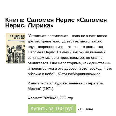
Книга:
Саломея Нерис «Саломея
Нерис. Лирика»
"Литовская поэтическая школа не знает такого
другого трепетного, доверительного, такого
одухотворенного и трогательного поэта, как
Саломея Нерис. Самыми высокими именами
величаем мы ее и призываем ее, но она не
откликается. Она неповторима, как единственны
и неповторимы и это дерево, и этот восход, и это
облачко в небе" . ЮстинасМарцинкявичюс
Издательство: "Художественная литература.
Москва"
(1971)
Формат: 70x90/32, 232 стр.
Купить за
160
руб
на Озоне