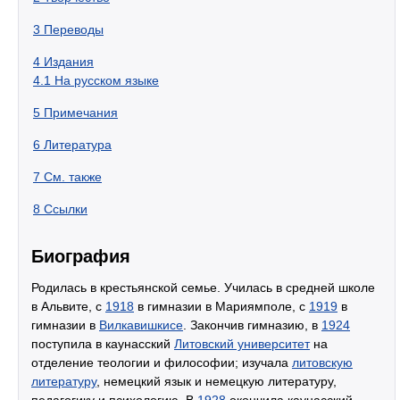
3
Переводы
4
Издания
4.1
На русском языке
5
Примечания
6
Литература
7
См. также
8
Ссылки
Биография
Родилась в крестьянской семье. Училась в средней школе
в Альвите, с
1918
в гимназии в Мариямполе, с
1919
в
гимназии в
Вилкавишкисе
. Закончив гимназию, в
1924
поступила в каунасский
Литовский университет
на
отделение теологии и философии; изучала
литовскую
литературу
, немецкий язык и немецкую литературу,