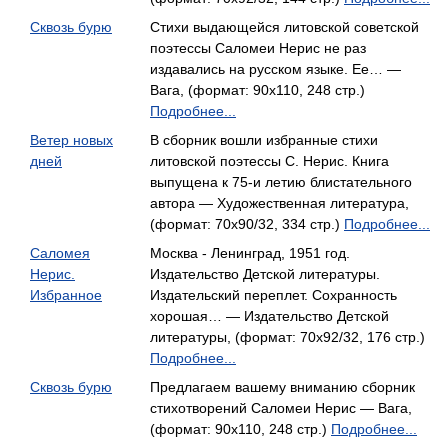
Сквозь бурю
Стихи выдающейся литовской советской
поэтессы Саломеи Нерис не раз
издавались на русском языке. Ее… —
Вага, (формат: 90x110, 248 стр.)
Подробнее...
Ветер новых
В сборник вошли избранные стихи
дней
литовской поэтессы С. Нерис. Книга
выпущена к 75-и летию блистательного
автора — Художественная литература,
(формат: 70x90/32, 334 стр.)
Подробнее...
Саломея
Москва - Ленинград, 1951 год.
Нерис.
Издательство Детской литературы.
Избранное
Издательский переплет. Сохранность
хорошая… — Издательство Детской
литературы, (формат: 70x92/32, 176 стр.)
Подробнее...
Сквозь бурю
Предлагаем вашему вниманию сборник
стихотворений Саломеи Нерис — Вага,
(формат: 90x110, 248 стр.)
Подробнее...