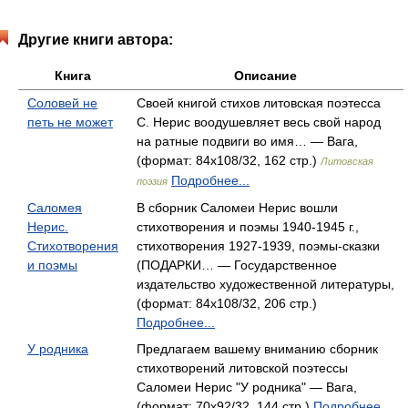
Другие книги автора:
Книга
Описание
Соловей не
Своей книгой стихов литовская поэтесса
петь не может
С. Нерис воодушевляет весь свой народ
на ратные подвиги во имя… — Вага,
(формат: 84x108/32, 162 стр.)
Литовская
Подробнее...
поэзия
Саломея
В сборник Саломеи Нерис вошли
Нерис.
стихотворения и поэмы 1940-1945 г.,
Стихотворения
стихотворения 1927-1939, поэмы-сказки
и поэмы
(ПОДАРКИ… — Государственное
издательство художественной литературы,
(формат: 84x108/32, 206 стр.)
Подробнее...
У родника
Предлагаем вашему вниманию сборник
стихотворений литовской поэтессы
Саломеи Нерис "У родника" — Вага,
(формат: 70x92/32, 144 стр.)
Подробнее...