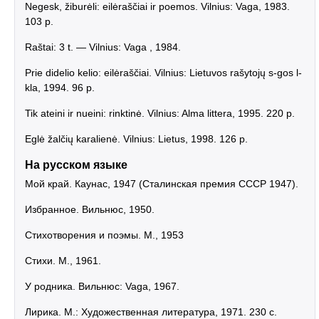
Negesk, žiburėli: eilėraščiai ir poemos. Vilnius: Vaga, 1983.
103 p.
Raštai: 3 t. — Vilnius: Vaga , 1984.
Prie didelio kelio: eilėraščiai. Vilnius: Lietuvos rašytojų s-gos l-
kla, 1994. 96 p.
Tik ateini ir nueini: rinktinė. Vilnius: Alma littera, 1995. 220 p.
Eglė žalčių karalienė. Vilnius: Lietus, 1998. 126 p.
На русском языке
Мой край. Каунас, 1947 (Сталинская премия СССР 1947).
Избранное. Вильнюс, 1950.
Стихотворения и поэмы. М., 1953
Стихи. М., 1961.
У родника. Вильнюс: Vaga, 1967.
Лирика. М.: Художественная литература, 1971. 230 с.