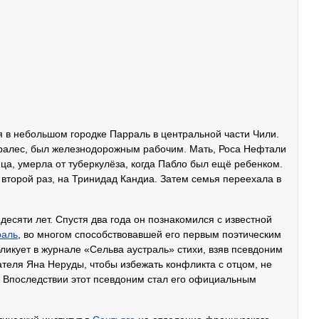
 в небольшом городке Парраль в центральной части Чили.
оралес, был железнодорожным рабочим. Мать, Роса Нефтали
ца, умерла от туберкулёза, когда Пабло был ещё ребенком.
 второй раз, на Тринидад Кандиа. Затем семья переехала в
 десяти лет. Спустя два года он познакомился с известной
раль
, во многом способствовавшей его первым поэтическим
ликует в журнале «Сельва аустраль» стихи, взяв псевдоним
теля Яна Неруды, чтобы избежать конфликта с отцом, не
. Впоследствии этот псевдоним стал его официальным