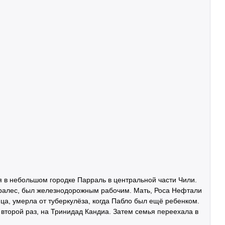
 в небольшом городке Парраль в центральной части Чили.
оралес, был железнодорожным рабочим. Мать, Роса Нефтали
ца, умерла от туберкулёза, когда Пабло был ещё ребенком.
 второй раз, на Тринидад Кандиа. Затем семья переехала в