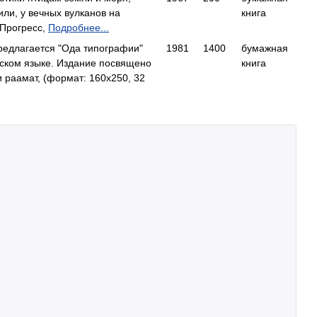
ли, у вечных вулканов на
книга
 Прогресс,
Подробнее...
едлагается "Ода типографии"
1981
1400
бумажная
ском языке. Издание посвящено
книга
раамат, (формат: 160x250, 32