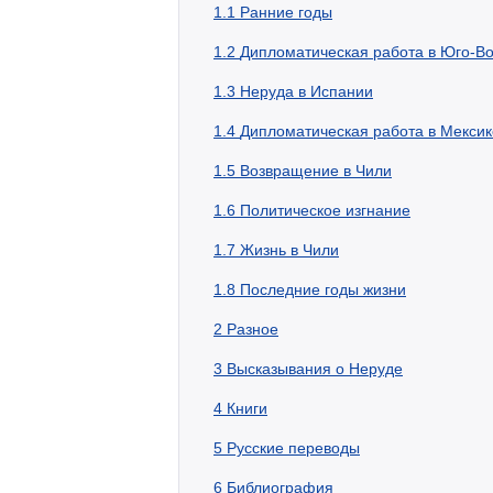
1.1
Ранние годы
1.2
Дипломатическая работа в Юго-Во
1.3
Неруда в Испании
1.4
Дипломатическая работа в Мексик
1.5
Возвращение в Чили
1.6
Политическое изгнание
1.7
Жизнь в Чили
1.8
Последние годы жизни
2
Разное
3
Высказывания о Неруде
4
Книги
5
Русские переводы
6
Библиография