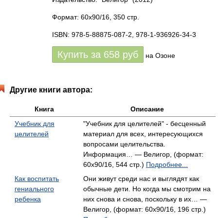
Формат: 60x90/16, 350 стр.
ISBN: 978-5-88875-087-2, 978-1-936926-34-3
Купить за
658
руб
на Озоне
Другие книги автора:
Книга
Описание
Учебник для
"Учебник для целителей" - бесценный
целителей
материал для всех, интересующихся
вопросами целительства.
Информация… — Велигор, (формат:
60x90/16, 544 стр.)
Подробнее...
Как воспитать
Они живут среди нас и выглядят как
гениального
обычные дети. Но когда мы смотрим на
ребенка
них снова и снова, поскольку в их… —
Велигор, (формат: 60x90/16, 196 стр.)