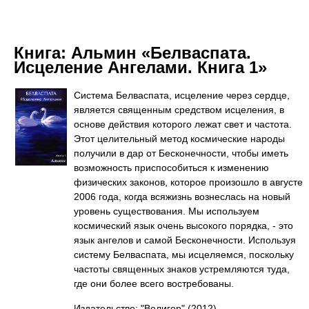
Книга:
Альмин «Белваспата.
Исцеление Ангелами. Книга 1»
Система Белваспата, исцеление через сердце,
является священным средством исцеления, в
основе действия которого лежат свет и частота.
Этот целительный метод космические народы
получили в дар от Бесконечности, чтобы иметь
возможность приспособиться к изменению
физических законов, которое произошло в августе
2006 года, когда всяжизнь вознеслась на новый
уровень существования. Мы используем
космический язык очень высокого порядка, - это
язык ангелов и самой Бесконечности. Используя
систему Белваспата, мы исцеляемся, поскольку
частоты священных знаков устремляются туда,
где они более всего востребованы.
Издательство: "Велигор"
(2012)