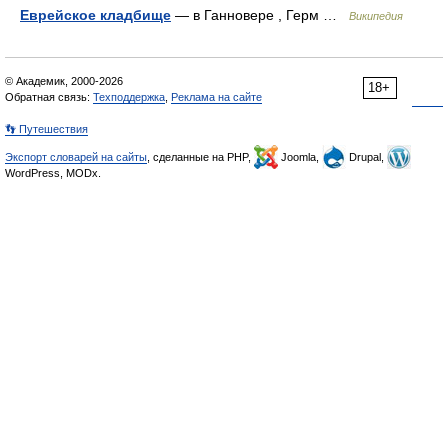
Еврейское кладбище
— в Ганновере , Герм …
Википедия
© Академик, 2000-2026
18+
Обратная связь:
Техподдержка
,
Реклама на сайте
👣 Путешествия
Экспорт словарей на сайты
, сделанные на PHP,
Joomla,
Drupal,
WordPress, MODx.