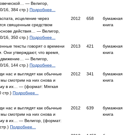
ловеческой… — Велигор,
0/16, 384 стр.)
Подробнее...
спата, исцеление через
2012
658
бумажная
ется священным средством
книга
основе действия… — Велигор,
0/16, 350 стр.)
Подробнее...
нные тексты говорят о времени
2013
421
бумажная
и. Они утверждают, что время,
книга
, движение… — Велигор,
0/16, 144 стр.)
Подробнее...
ди нас и выглядят как обычные
2012
341
бумажная
а мы смотрим на них снова и
книга
ьку в их… — (формат: Мягкая
0 стр.)
Подробнее...
ди нас и выглядят как обычные
2012
639
бумажная
а мы смотрим на них снова и
книга
ьку в их… — Велигор, (формат:
стр.)
Подробнее...