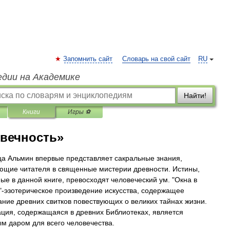
Запомнить сайт
Словарь на свой сайт
RU
едии на Академике
Найти!
Книги
Игры ⚽
 вечность»
а Альмин впервые представляет сакральные знания,
щие читателя в священные мистерии древности. Истины,
ые в данной книге, превосходят человеческий ум. "Окна в
"-эзотерическое произведение искусства, содержащее
ание древних свитков повествующих о великих тайнах жизни.
ия, содержащаяся в древних Библиотеках, является
м даром для всего человечества.