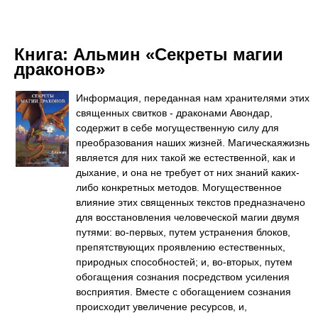
Книга:
Альмин «Секреты магии
драконов»
Информация, переданная нам хранителями этих
священных свитков - драконами Авондар,
содержит в себе могущественную силу для
преобразования наших жизней. Магическаяжизнь
является для них такой же естественной, как и
дыхание, и она не требует от них знаний каких-
либо конкретных методов. Могущественное
влияние этих священных текстов предназначено
для восстановления человеческой магии двумя
путями: во-первых, путем устранения блоков,
препятствующих проявлению естественных,
природных способностей; и, во-вторых, путем
обогащения сознания посредством усиления
восприятия. Вместе с обогащением сознания
происходит увеличение ресурсов, и,