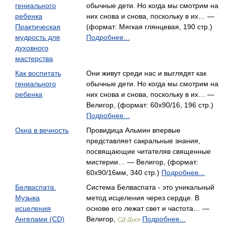
гениального
обычные дети. Но когда мы смотрим на
ребенка
них снова и снова, поскольку в их… —
Практическая
(формат: Мягкая глянцевая, 190 стр.)
мудрость для
Подробнее...
духовного
мастерства
Как воспитать
Они живут среди нас и выглядят как
гениального
обычные дети. Но когда мы смотрим на
ребенка
них снова и снова, поскольку в их… —
Велигор, (формат: 60x90/16, 196 стр.)
Подробнее...
Окна в вечность
Провидица Альмин впервые
представляет сакральные знания,
посвящающие читателяв священные
мистерии… — Велигор, (формат:
60x90/16мм, 340 стр.)
Подробнее...
Белваспата.
Система Белваспата - это уникальный
Музыка
метод исцеления через сердце. В
исцеления
основе его лежат свет и частота… —
Ангелами (CD)
Велигор,
Подробнее...
СД-Диск