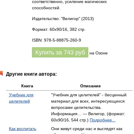
соответственно, усиление магических
способностей.
Издательство: "Велигор"
(2013)
Формат: 60x90/16, 382 стр.
ISBN: 978-5-88875-260-9
Купить за
743
руб
на Озоне
Другие книги автора:
Книга
Описание
Учебник для
"Учебник для целителей" - бесценный
целителей
материал для всех, интересующихся
вопросами целительства.
Информация… — Велигор, (формат:
60x90/16, 544 стр.)
Подробнее...
Как воспитать
Они живут среди нас и выглядят как