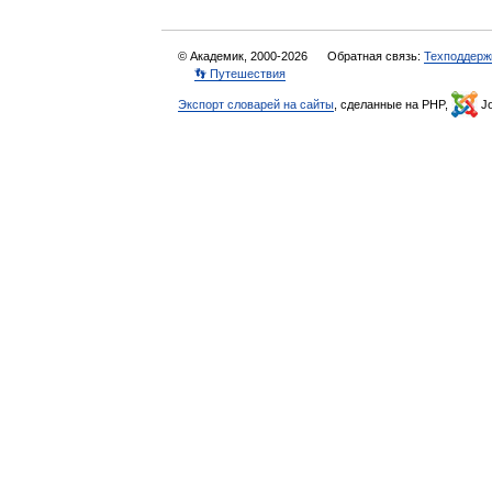
© Академик, 2000-2026
Обратная связь:
Техподдерж
👣 Путешествия
Экспорт словарей на сайты
, сделанные на PHP,
Jo