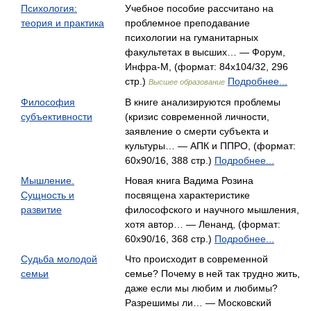
Психология:
Учебное пособие рассчитано на
теория и практика
проблемное преподавание
психологии на гуманитарных
факультетах в высших… — Форум,
Инфра-М, (формат: 84x104/32, 296
стр.)
Подробнее...
Высшее образование
Философия
В книге анализируются проблемы
субъективности
(кризис современной личности,
заявление о смерти субъекта и
культуры… — АПК и ППРО, (формат:
60x90/16, 388 стр.)
Подробнее...
Мышление.
Новая книга Вадима Розина
Сущность и
посвящена характеристике
развитие
философского и научного мышления,
хотя автор… — Ленанд, (формат:
60x90/16, 368 стр.)
Подробнее...
Судьба молодой
Что происходит в современной
семьи
семье? Почему в ней так трудно жить,
даже если мы любим и любимы?
Разрешимы ли… — Московский