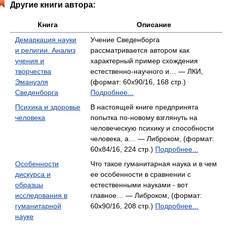
Другие книги автора:
Книга
Описание
Демаркация науки
Учение Сведенборга
и религии. Анализ
рассматривается автором как
учения и
характерный пример схождения
творчества
естественно-научного и… — ЛКИ,
Эмануэля
(формат: 60x90/16, 168 стр.)
Сведенборга
Подробнее...
Психика и здоровье
В настоящей книге предпринята
человека
попытка по-новому взглянуть на
человеческую психику и способности
человека, а… — Либроком, (формат:
60x84/16, 224 стр.)
Подробнее...
Особенности
Что такое гуманитарная наука и в чем
дискурса и
ее особенности в сравнении с
образцы
естественными науками - вот
исследования в
главное… — Либроком, (формат:
гуманитарной
60x90/16, 208 стр.)
Подробнее...
науке