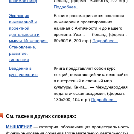
понимает мир
Ленанд, (формат: 60x90/16, 272 стр.)
Подробнее...
Эволюция
В книге рассматривается эволюция
инженерной и
инженерии и проектирования
проектной
начиная с Античности и до нашего
деятельности и
времени. Уже… — Ленанд, (формат:
мысли. Инженерия.
60x90/16, 200 стр.)
Подробнее...
Становление,
развитие,
типология
Введение в
Книга представляет собой курс
культурологию
лекций, помогающий читателю войти
в интересный и сложный мир
культуры. Книга… — Международная
педагогическая академия, (формат:
130x200, 104 стр.)
Подробнее...
См. также в других словарях:
МЫШЛЕНИЕ
— категория, обозначающая процессуаль ность
функционирования сознания (познавательную деятельность)