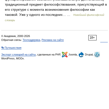
традиционный предмет философствования, присутствующий в
его структуре с момента возникновения философии как
таковой. Уже у одного из последних… …
Новейший философский
словарь
© Академик, 2000-2026
18+
Обратная связь:
Техподдержка
,
Реклама на сайте
👣 Путешествия
Экспорт словарей на сайты
, сделанные на PHP,
Joomla,
Drupal,
WordPress, MODx.