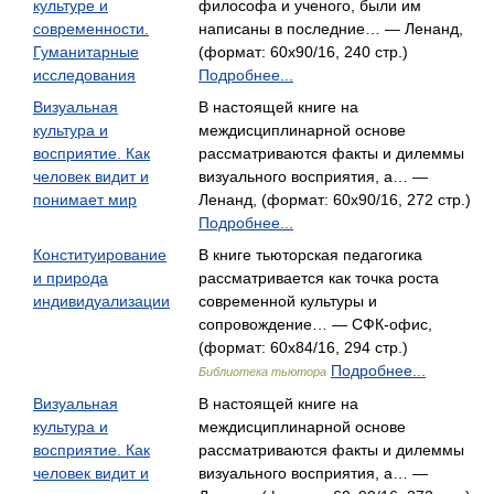
культуре и
философа и ученого, были им
современности.
написаны в последние… — Ленанд,
Гуманитарные
(формат: 60x90/16, 240 стр.)
исследования
Подробнее...
Визуальная
В настоящей книге на
культура и
междисциплинарной основе
восприятие. Как
рассматриваются факты и дилеммы
человек видит и
визуального восприятия, а… —
понимает мир
Ленанд, (формат: 60x90/16, 272 стр.)
Подробнее...
Конституирование
В книге тьюторская педагогика
и природа
рассматривается как точка роста
индивидуализации
современной культуры и
сопровождение… — СФК-офис,
(формат: 60x84/16, 294 стр.)
Подробнее...
Библиотека тьютора
Визуальная
В настоящей книге на
культура и
междисциплинарной основе
восприятие. Как
рассматриваются факты и дилеммы
человек видит и
визуального восприятия, а… —