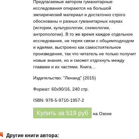
Предлагаемые автором гуманитарные
исследования опираются на большой
эмпирический материал и достаточно строго
обоснованы н разных гуманитарных науках
(истории, культурологии, схемологии,
антропологии). В то же время каждое отдельное
исследование, не теряя связи с общимподходом
и идеями, выстроено как самостоятельное
произведение, так что читатель не только получит
новые знания, но и сможет отдохнуть между
главами и их частями. Книга...
Издательство: "Ленанд"
(2015)
Формат: 60x90/16, 240 стр.
ISBN: 978-5-9710-1957-2
Купить за
519
руб
на Озоне
Другие книги автора: