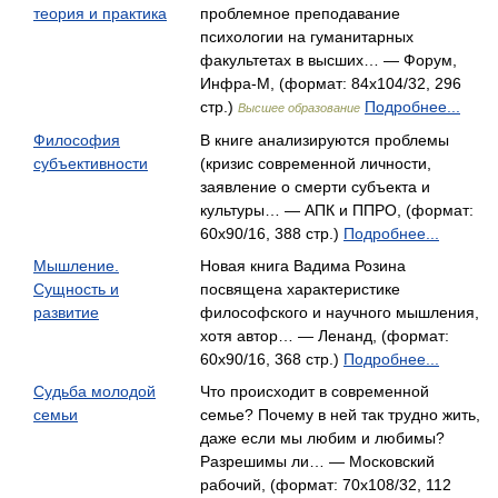
теория и практика
проблемное преподавание
психологии на гуманитарных
факультетах в высших… — Форум,
Инфра-М, (формат: 84x104/32, 296
стр.)
Подробнее...
Высшее образование
Философия
В книге анализируются проблемы
субъективности
(кризис современной личности,
заявление о смерти субъекта и
культуры… — АПК и ППРО, (формат:
60x90/16, 388 стр.)
Подробнее...
Мышление.
Новая книга Вадима Розина
Сущность и
посвящена характеристике
развитие
философского и научного мышления,
хотя автор… — Ленанд, (формат:
60x90/16, 368 стр.)
Подробнее...
Судьба молодой
Что происходит в современной
семьи
семье? Почему в ней так трудно жить,
даже если мы любим и любимы?
Разрешимы ли… — Московский
рабочий, (формат: 70x108/32, 112