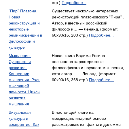
стр.)
Подробнее...
"Пир" Платона.
Существует несколько интересных
Новая
реконструкций платоновского "Пира" .
реконструкция и
Автор, известный российский
некоторые
философ и… — Ленанд, (формат:
реминисценции в
60x90/16, 200 стр.)
Подробнее...
философии и
культуре
Мышление.
Новая книга Вадима Розина
Сущность и
посвящена характеристике
развитие.
философского и научного мышления,
Концепции
хотя автор… — Ленанд, (формат:
мышления. Роль
60x90/16, 368 стр.)
Подробнее...
мыслящей
личности. Циклы
развития
мышления
Визуальная
В настоящей книге на
культура и
междисциплинарной основе
восприятие. Как
рассматриваются факты и дилеммы