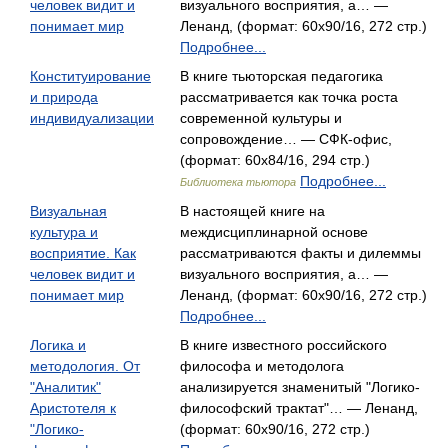
человек видит и
визуального восприятия, а… —
понимает мир
Ленанд, (формат: 60x90/16, 272 стр.)
Подробнее...
Конституирование
В книге тьюторская педагогика
и природа
рассматривается как точка роста
индивидуализации
современной культуры и
сопровождение… — СФК-офис,
(формат: 60x84/16, 294 стр.)
Подробнее...
Библиотека тьютора
Визуальная
В настоящей книге на
культура и
междисциплинарной основе
восприятие. Как
рассматриваются факты и дилеммы
человек видит и
визуального восприятия, а… —
понимает мир
Ленанд, (формат: 60x90/16, 272 стр.)
Подробнее...
Логика и
В книге известного российского
методология. От
философа и методолога
"Аналитик"
анализируется знаменитый "Логико-
Аристотеля к
философский трактат"… — Ленанд,
"Логико-
(формат: 60x90/16, 272 стр.)