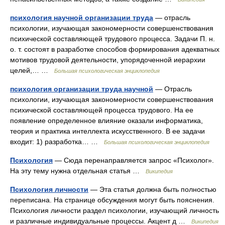
психология научной организации труда
— отрасль
психологии, изучающая закономерности совершенствования
психической составляющей трудового процесса. Задачи П. н.
о. т. состоят в разработке способов формирования адекватных
мотивов трудовой деятельности, упорядоченной иерархии
целей,… …
Большая психологическая энциклопедия
психология организации труда научной
— Отрасль
психологии, изучающая закономерности совершенствования
психической составляющей процесса трудового. На ее
появление определенное влияние оказали информатика,
теория и практика интеллекта искусственного. В ее задачи
входит: 1) разработка… …
Большая психологическая энциклопедия
Психология
— Сюда перенаправляется запрос «Психолог».
На эту тему нужна отдельная статья …
Википедия
Психология личности
— Эта статья должна быть полностью
переписана. На странице обсуждения могут быть пояснения.
Психология личности раздел психологии, изучающий личность
и различные индивидуальные процессы. Акцент д …
Википедия