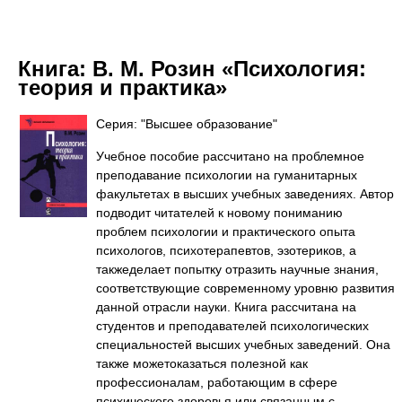
Книга:
В. М. Розин «Психология:
теория и практика»
Серия: "Высшее образование"
Учебное пособие рассчитано на проблемное
преподавание психологии на гуманитарных
факультетах в высших учебных заведениях. Автор
подводит читателей к новому пониманию
проблем психологии и практического опыта
психологов, психотерапевтов, эзотериков, а
такжеделает попытку отразить научные знания,
соответствующие современному уровню развития
данной отрасли науки. Книга рассчитана на
студентов и преподавателей психологических
специальностей высших учебных заведений. Она
также можетоказаться полезной как
профессионалам, работающим в сфере
психического здоровья или связанным с