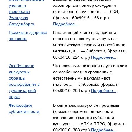
учения и
характерный пример схождения
творчества
естественно-научного и… — ЛКИ,
Эмануэля
(формат: 60x90/16, 168 стр.)
Сведенборга
Подробнее...
Психика и здоровье
В настоящей книге предпринята
человека
попытка по-новому взглянуть на
человеческую психику и способности
человека, а… — Либроком, (формат:
60x84/16, 224 стр.)
Подробнее...
Особенности
Что такое гуманитарная наука и в чем
дискурса и
ее особенности в сравнении с
образцы
естественными науками - вот
исследования в
главное… — Либроком, (формат:
гуманитарной
60x90/16, 208 стр.)
Подробнее...
науке
Философия
В книге анализируются проблемы
субъективности
(кризис современной личности,
заявление о смерти субъекта и
культуры… — АПК и ППРО, (формат:
60x90/16, 388 стр.)
Подробнее...