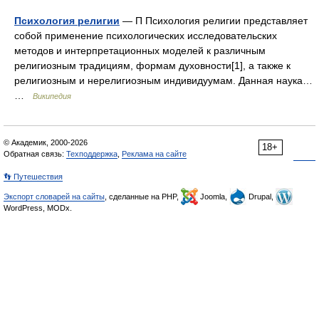
Психология религии
— П Психология религии представляет
собой применение психологических исследовательских
методов и интерпретационных моделей к различным
религиозным традициям, формам духовности[1], а также к
религиозным и нерелигиозным индивидуумам. Данная наука…
…
Википедия
© Академик, 2000-2026
18+
Обратная связь:
Техподдержка
,
Реклама на сайте
👣 Путешествия
Экспорт словарей на сайты
, сделанные на PHP,
Joomla,
Drupal,
WordPress, MODx.