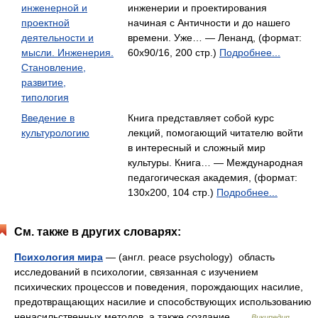
инженерной и
инженерии и проектирования
проектной
начиная с Античности и до нашего
деятельности и
времени. Уже… — Ленанд, (формат:
мысли. Инженерия.
60x90/16, 200 стр.)
Подробнее...
Становление,
развитие,
типология
Введение в
Книга представляет собой курс
культурологию
лекций, помогающий читателю войти
в интересный и сложный мир
культуры. Книга… — Международная
педагогическая академия, (формат:
130x200, 104 стр.)
Подробнее...
См. также в других словарях:
Психология мира
— (англ. peace psychology) область
исследований в психологии, связанная с изучением
психических процессов и поведения, порождающих насилие,
предотвращающих насилие и способствующих использованию
ненасильственных методов, а также создание …
Википедия