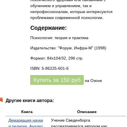
обучением и управлением, так и
непрофессионалам, которые интересуются
проблемами современной психологии.
Содержание:
Психология: теория и практика
Издательство: "Форум, Инфра-М"
(1998)
Формат: 84x104/32, 296 стр.
ISBN: 5-86225-601-6
Купить за
150
руб
на Озоне
Другие книги автора:
Книга
Описание
Демаркация науки
Учение Сведенборга
и религии. Анализ
рассматривается автором как