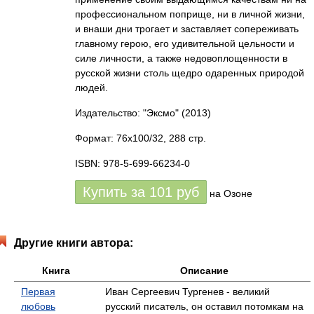
профессиональном поприще, ни в личной жизни,
и внаши дни трогает и заставляет сопереживать
главному герою, его удивительной цельности и
силе личности, а также недовоплощенности в
русской жизни столь щедро одаренных природой
людей.
Издательство: "Эксмо"
(2013)
Формат: 76x100/32, 288 стр.
ISBN: 978-5-699-66234-0
Купить за
101
руб
на Озоне
Другие книги автора:
Книга
Описание
Первая
Иван Сергеевич Тургенев - великий
любовь
русский писатель, он оставил потомкам на