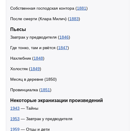
Собственная господская контора (
1881
)
После смерти (Клара Милич) (
1883
)
Пьесы
Завтрак у предводителя (
1846
)
Где тонко, там и рвётся (
1847
)
Нахлебник (
1848
)
Холостяк (
1849
)
Месяц в деревне (1850)
Провинциалка (
1851
)
Некоторые экранизации произведений
1943
— Тайны
1953
— Завтрак у предводителя
1959
— Отцы и дети