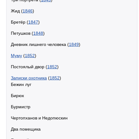
Жид (
1846
)
Бретёр (
1847
)
Петушков (
1848
)
Дневник лишнего человека (
1849
)
Муму
(
1852
)
Постоялый двор (
1852
)
Записки охотника
(
1852
)
Бежин луг
Бирюк
Бурмистр
Чертопханов и Недопюскин
Два помещика