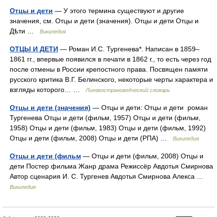
Отцы и дети
— У этого термина существуют и другие
значения, см. Отцы и дети (значения). Отцы и дети Отцы и
Дѣти …
Википедия
ОТЦЫ И ДЕТИ
— Роман И.С. Тургенева*. Написан в 1859–
1861 гг., впервые появился в печати в 1862 г., то есть через год
после отмены в России крепостного права. Посвящен памяти
русского критика В.Г. Белинского, некоторые черты характера и
взгляды которого… …
Лингвострановедческий словарь
Отцы и дети (значения)
— Отцы и дети: Отцы и дети роман
Тургенева Отцы и дети (фильм, 1957) Отцы и дети (фильм,
1958) Отцы и дети (фильм, 1983) Отцы и дети (фильм, 1992)
Отцы и дети (фильм, 2008) Отцы и дети (РПА) …
Википедия
Отцы и дети (фильм
— Отцы и дети (фильм, 2008) Отцы и
дети Постер фильма Жанр драма Режиссёр Авдотья Смирнова
Автор сценария И. С. Тургенев Авдотья Смирнова Алекса …
Википедия