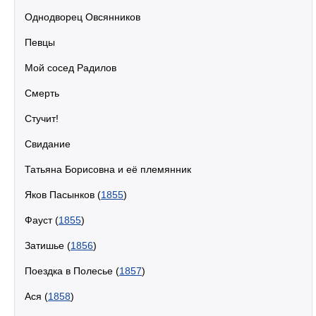
Однодворец Овсянников
Певцы
Мой сосед Радилов
Смерть
Стучит!
Свидание
Татьяна Борисовна и её племянник
Яков Пасынков (
1855
)
Фауст (
1855
)
Затишье (
1856
)
Поездка в Полесье (
1857
)
Ася (
1858
)