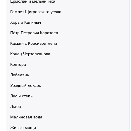
Ермолай и мельничиха
Гамлет Щигровского уезда
Хорь и Калиныч
Пётр Петрович Каратаев
Касьян с Красивой мечи
Конец Чертопханова
Контора
Лебедянь
Уездный лекарь
Лес и степь
Льгов
Малиновая вода
Живые мощи