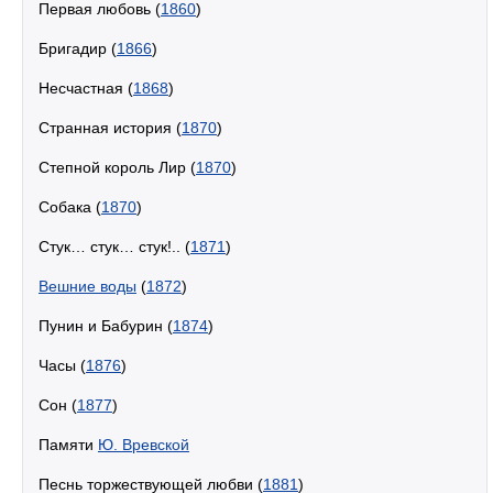
Первая любовь (
1860
)
Бригадир (
1866
)
Несчастная (
1868
)
Странная история (
1870
)
Степной король Лир (
1870
)
Собака (
1870
)
Стук… стук… стук!.. (
1871
)
Вешние воды
(
1872
)
Пунин и Бабурин (
1874
)
Часы (
1876
)
Сон (
1877
)
Памяти
Ю. Вревской
Песнь торжествующей любви (
1881
)