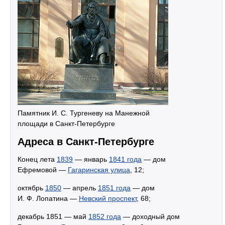
Памятник И. С. Тургеневу на Манежной
площади в Санкт-Петербурге
Адреса в Санкт-Петербурге
Конец лета
1839
— январь
1841 года
— дом
Ефремовой —
Гагаринская улица
, 12;
октябрь
1850
— апрель
1851 года
— дом
И. Ф. Лопатина —
Невский проспект
, 68;
декабрь 1851 — май
1852 года
— доходный дом