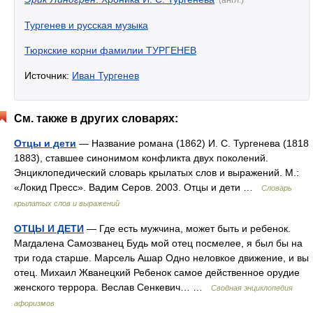
Тургенев и русская музыка
Тюркские корни фамилии ТУРГЕНЕВ
Источник:
Иван Тургенев
См. также в других словарях:
Отцы и дети
— Название романа (1862) И. С. Тургенева (1818
1883), ставшее синонимом конфликта двух поколений.
Энциклопедический словарь крылатых слов и выражений. М.:
«Локид Пресс». Вадим Серов. 2003. Отцы и дети …
Словарь
крылатых слов и выражений
ОТЦЫ И ДЕТИ
— Где есть мужчина, может быть и ребенок.
Магдалена Самозванец Будь мой отец посмелее, я был бы на
три года старше. Марсель Ашар Одно неловкое движение, и вы
отец. Михаил Жванецкий Ребенок самое действенное орудие
женского террора. Веслав Сенкевич… …
Сводная энциклопедия
афоризмов