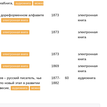
иаКнига,
аудиокнига
можно
в дореформенном алфавите
1873
электронная
,
книга
электронная книга
,
1873
электронная
электронная книга
книга
,
1873
электронная
электронная книга
книга
,
1869
электронная
электронная книга
книга
в – русский писатель, чье
1877-
60
аудиокнига
ло новый этап в развитии
1882
весие,
аудиокнига
можно