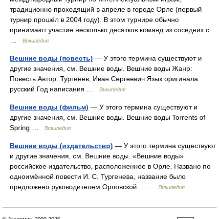
традиционно проходящий в апреле в городе Орле (первый
турнир прошёл в 2004 году). В этом турнире обычно
принимают участие несколько десятков команд из соседних с…
…
Википедия
Вешние воды (повесть)
— У этого термина существуют и
другие значения, см. Вешние воды. Вешние воды Жанр:
Повесть Автор: Тургенев, Иван Сергеевич Язык оригинала:
русский Год написания …
Википедия
Вешние воды (фильм)
— У этого термина существуют и
другие значения, см. Вешние воды. Вешние воды Torrents of
Spring …
Википедия
Вешние воды (издательство)
— У этого термина существуют
и другие значения, см. Вешние воды. «Вешние воды»
российское издательство, расположенное в Орле. Названо по
одноимённой повести И. С. Тургенева, название было
предложено руководителем Орловской… …
Википедия
© Академик, 2000-2026