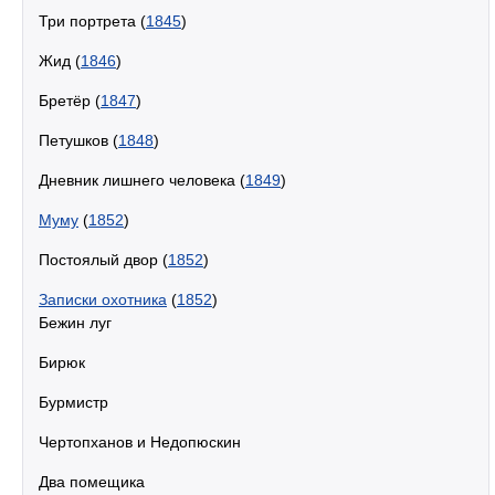
Три портрета (
1845
)
Жид (
1846
)
Бретёр (
1847
)
Петушков (
1848
)
Дневник лишнего человека (
1849
)
Муму
(
1852
)
Постоялый двор (
1852
)
Записки охотника
(
1852
)
Бежин луг
Бирюк
Бурмистр
Чертопханов и Недопюскин
Два помещика