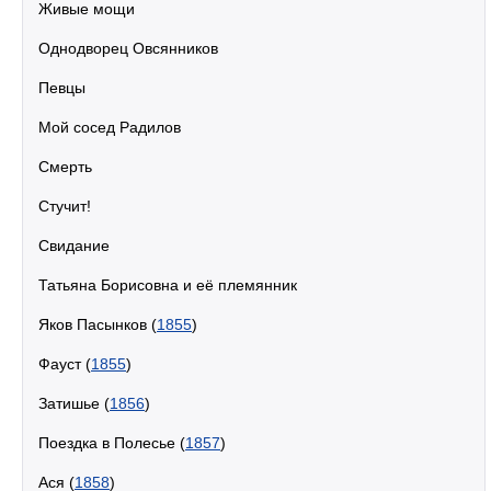
Живые мощи
Однодворец Овсянников
Певцы
Мой сосед Радилов
Смерть
Стучит!
Свидание
Татьяна Борисовна и её племянник
Яков Пасынков (
1855
)
Фауст (
1855
)
Затишье (
1856
)
Поездка в Полесье (
1857
)
Ася (
1858
)