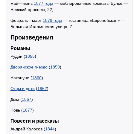
май—июнь
1877 года
— меблированные комнаты Булье —
Невский проспект, 22;
февраль—март
1879 года
— гостиница «Европейская» —
Большая Итальянская улица, 7.
Произведения
Романы
Рудин (
1855
)
Дворянское гнездо
(
1859
)
Накануне (
1860
)
Отцы и дети
(
1862
)
Дым (
1867
)
Новь (
1877
)
Повести и рассказы
Андрей Колосов (
1844
)