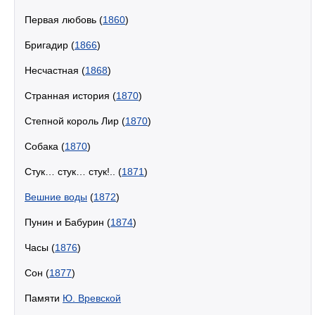
Первая любовь (
1860
)
Бригадир (
1866
)
Несчастная (
1868
)
Странная история (
1870
)
Степной король Лир (
1870
)
Собака (
1870
)
Стук… стук… стук!.. (
1871
)
Вешние воды
(
1872
)
Пунин и Бабурин (
1874
)
Часы (
1876
)
Сон (
1877
)
Памяти
Ю. Вревской