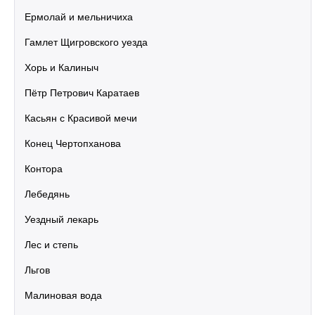
Ермолай и мельничиха
Гамлет Щигровского уезда
Хорь и Калиныч
Пётр Петрович Каратаев
Касьян с Красивой мечи
Конец Чертопханова
Контора
Лебедянь
Уездный лекарь
Лес и степь
Льгов
Малиновая вода