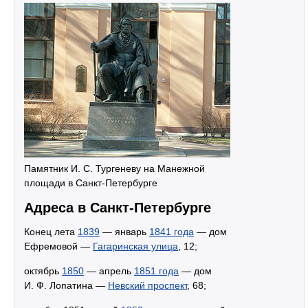
Памятник И. С. Тургеневу на Манежной
площади в Санкт-Петербурге
Адреса в Санкт-Петербурге
Конец лета
1839
— январь
1841 года
— дом
Ефремовой —
Гагаринская улица
, 12;
октябрь
1850
— апрель
1851 года
— дом
И. Ф. Лопатина —
Невский проспект
, 68;