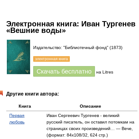
Электронная книга:
Иван Тургенев
«Вешние воды»
Издательство: "Библиотечный фонд"
(1873)
электронная книга
Скачать бесплатно
на Litres
Другие книги автора:
Книга
Описание
Первая
Иван Сергеевич Тургенев - великий
любовь
русский писатель, он оставил потомкам на
страницах своих произведений… — Вече,
(формат: 84x108/32, 624 стр.)