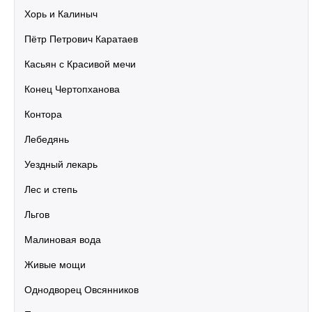
Хорь и Калиныч
Пётр Петрович Каратаев
Касьян с Красивой мечи
Конец Чертопханова
Контора
Лебедянь
Уездный лекарь
Лес и степь
Льгов
Малиновая вода
Живые мощи
Однодворец Овсянников