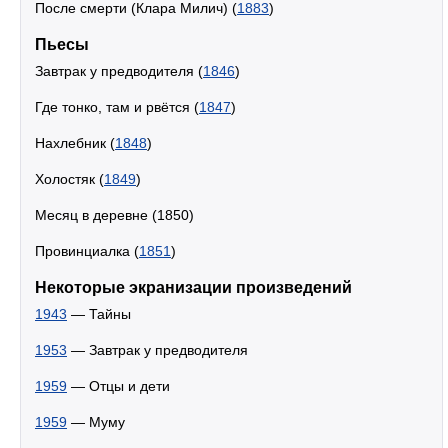
После смерти (Клара Милич) (
1883
)
Пьесы
Завтрак у предводителя (
1846
)
Где тонко, там и рвётся (
1847
)
Нахлебник (
1848
)
Холостяк (
1849
)
Месяц в деревне (1850)
Провинциалка (
1851
)
Некоторые экранизации произведений
1943
— Тайны
1953
— Завтрак у предводителя
1959
— Отцы и дети
1959
— Муму