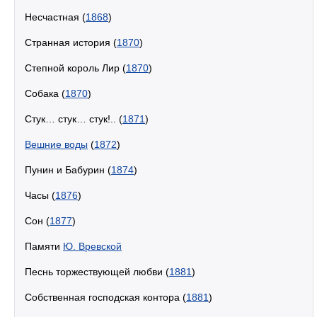
Несчастная (
1868
)
Странная история (
1870
)
Степной король Лир (
1870
)
Собака (
1870
)
Стук… стук… стук!.. (
1871
)
Вешние воды
(
1872
)
Пунин и Бабурин (
1874
)
Часы (
1876
)
Сон (
1877
)
Памяти
Ю. Вревской
Песнь торжествующей любви (
1881
)
Собственная господская контора (
1881
)