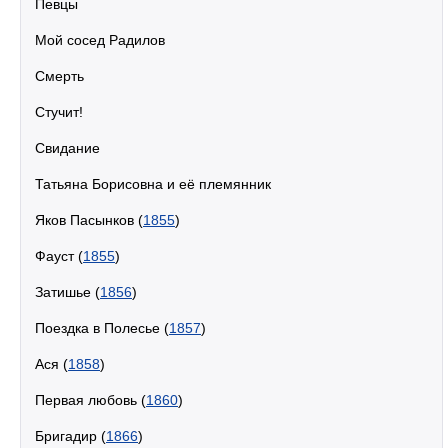
Певцы
Мой сосед Радилов
Смерть
Стучит!
Свидание
Татьяна Борисовна и её племянник
Яков Пасынков (
1855
)
Фауст (
1855
)
Затишье (
1856
)
Поездка в Полесье (
1857
)
Ася (
1858
)
Первая любовь (
1860
)
Бригадир (
1866
)