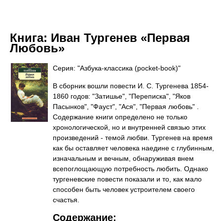
Книга:
Иван Тургенев «Первая
Любовь»
Серия: "Азбука-классика (pocket-book)"
В сборник вошли повести И. С. Тургенева 1854-
1860 годов: "Затишье", "Переписка", "Яков
Пасынков", "Фауст", "Ася", "Первая любовь" .
Содержание книги определено не только
хронологической, но и внутренней связью этих
произведений - темой любви. Тургенев на время
как бы оставляет человека наедине с глубинным,
изначальным и вечным, обнаруживая внем
всепоглощающую потребность любить. Однако
тургеневские повести показали и то, как мало
способен быть человек устроителем своего
счастья.
Содержание: