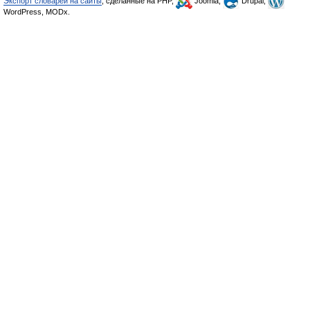
Экспорт словарей на сайты
, сделанные на PHP,
Joomla,
Drupal,
WordPress, MODx.