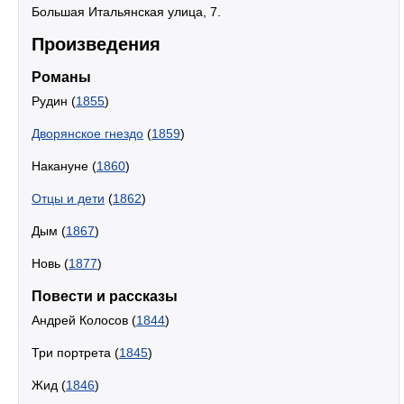
Большая Итальянская улица, 7.
Произведения
Романы
Рудин (
1855
)
Дворянское гнездо
(
1859
)
Накануне (
1860
)
Отцы и дети
(
1862
)
Дым (
1867
)
Новь (
1877
)
Повести и рассказы
Андрей Колосов (
1844
)
Три портрета (
1845
)
Жид (
1846
)