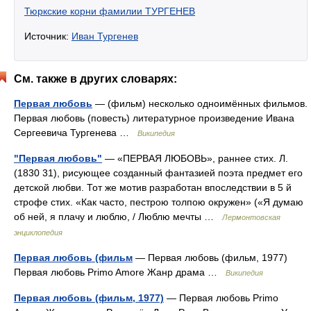
Тюркские корни фамилии ТУРГЕНЕВ
Источник:
Иван Тургенев
См. также в других словарях:
Первая любовь
— (фильм) несколько одноимённых фильмов.
Первая любовь (повесть) литературное произведение Ивана
Сергеевича Тургенева …
Википедия
"Первая любовь"
— «ПЕРВАЯ ЛЮБОВЬ», раннее стих. Л.
(1830 31), рисующее созданный фантазией поэта предмет его
детской любви. Тот же мотив разработан впоследствии в 5 й
строфе стих. «Как часто, пестрою толпою окружен» («Я думаю
об ней, я плачу и люблю, / Люблю мечты …
Лермонтовская
энциклопедия
Первая любовь (фильм
— Первая любовь (фильм, 1977)
Первая любовь Primo Amore Жанр драма …
Википедия
Первая любовь (фильм, 1977)
— Первая любовь Primo