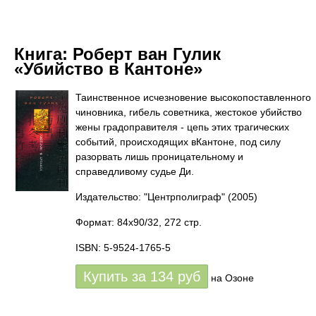
Книга:
Роберт ван Гулик
«Убийство в Кантоне»
Таинственное исчезновение высокопоставленного
чиновника, гибель советника, жестокое убийство
жены градоправителя - цепь этих трагических
событий, происходящих вКантоне, под силу
разорвать лишь проницательному и
справедливому судье Ди.
Издательство: "Центрполиграф"
(2005)
Формат: 84x90/32, 272 стр.
ISBN: 5-9524-1765-5
Купить за
134
руб
на Озоне