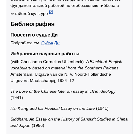
фундаментальной работой по отображению гиббона в
[2]
китайской культуре.
Библиография
Повести о судье Ди
Подробнее см.
Судья Ди
Избранные научные работы
(with Christianus Cornelius Uhlenbeck).
A Blackfoot-English
vocabulary based on material from the Southern Peigans
.
Amsterdam, Uitgave van de N. V. Noord-Hollandsche
Uitgevers-Maatschappij, 1934. 12.
The Lore of the Chinese lute; an essay in ch’in ideology
(1941)
Hsi K’ang and his Poetical Essay on the Lute
(1941)
Siddham; An Essay on the History of Sanskrit Studies in China
and Japan
(1956)