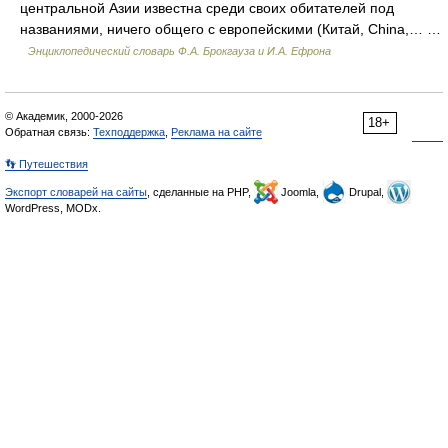
центральной Азии известна среди своих обитателей под
названиями, ничего общего с европейскими (Китай, China,… …
Энциклопедический словарь Ф.А. Брокгауза и И.А. Ефрона
© Академик, 2000-2026
18+
Обратная связь:
Техподдержка
,
Реклама на сайте
👣 Путешествия
Экспорт словарей на сайты
, сделанные на PHP,
Joomla,
Drupal,
WordPress, MODx.