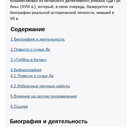
позаимствовал из китайского детективного романа «Ди Гун
Ань» (XVIII в.), который, в свою очередь, базируется на
биографии реальной исторической личности, жившей в
VII в.
Содержание
1
Биография и деятельность
2
Повести о судье Ди
3
«Гиббон в Китае»
4
Библиография
4.1
Повести о судье Ди
4.2
Избранные научные работы
5
Влияние на другие произведения
6
Ссылки
Биография и деятельность