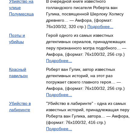
Убийство на
В очередной книге известного
улице
голландского писателя Роберта ван
Полумесяца
Гулика, посвященной Шерлоку Холмсу
древнего… — Амфора, (формат:
76x100/32, 320 стр.)
Подробнее...
Поэты и
Герой одного из самых известных
убийцы
детективных сериалов, принадлежащих
перу признанного мэтра подобного… —
Амфора, (формат: 76x100/32, 256 стр.)
Подробнее...
Красный
Роберт ван Гулик, автор известных
павильон
детективных историй, на этот раз
погружает своего главного героя… —
Амфора, (формат: 76x100/32, 256 стр.)
Подробнее...
Убийство в
"Убийство в лабиринте" - одна из самых
лабиринте
известных историй, принадлежащая перу
Роберта ван Гулика, автора… — Амфора,
(формат: 76x100/32, 416 стр.)
Подробнее...