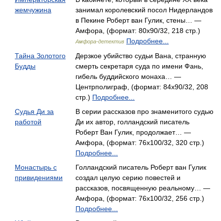
жемчужина
занимал королевский посол Нидерландов
в Пекине Роберт ван Гулик, стены… —
Амфора, (формат: 80x90/32, 218 стр.)
Подробнее...
Амфора-детектив
Тайна Золотого
Дерзкое убийство судьи Вана, странную
Будды
смерть секретаря суда по имени Фань,
гибель буддийского монаха… —
Центрполиграф, (формат: 84x90/32, 208
стр.)
Подробнее...
Судья Ди за
В серии рассказов про знаменитого судью
работой
Ди их автор, голландский писатель
Роберт Ван Гулик, продолжает… —
Амфора, (формат: 76x100/32, 320 стр.)
Подробнее...
Монастырь с
Голландский писатель Роберт ван Гулик
привидениями
создал целую серию повестей и
рассказов, посвященную реальному… —
Амфора, (формат: 76x100/32, 256 стр.)
Подробнее...