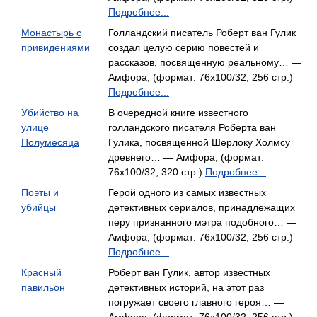
Подробнее...
Монастырь с
Голландский писатель Роберт ван Гулик
привидениями
создал целую серию повестей и
рассказов, посвященную реальному… —
Амфора, (формат: 76x100/32, 256 стр.)
Подробнее...
Убийство на
В очередной книге известного
улице
голландского писателя Роберта ван
Полумесяца
Гулика, посвященной Шерлоку Холмсу
древнего… — Амфора, (формат:
76x100/32, 320 стр.)
Подробнее...
Поэты и
Герой одного из самых известных
убийцы
детективных сериалов, принадлежащих
перу признанного мэтра подобного… —
Амфора, (формат: 76x100/32, 256 стр.)
Подробнее...
Красный
Роберт ван Гулик, автор известных
павильон
детективных историй, на этот раз
погружает своего главного героя… —