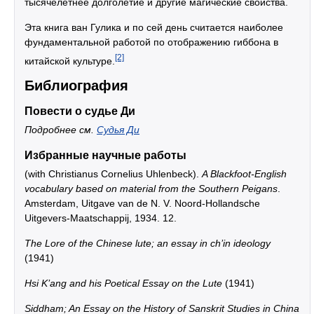
тысячелетнее долголетие и другие магические свойства.
Эта книга ван Гулика и по сей день считается наиболее
фундаментальной работой по отображению гиббона в
[2]
китайской культуре.
Библиография
Повести о судье Ди
Подробнее см.
Судья Ди
Избранные научные работы
(with Christianus Cornelius Uhlenbeck).
A Blackfoot-English
vocabulary based on material from the Southern Peigans
.
Amsterdam, Uitgave van de N. V. Noord-Hollandsche
Uitgevers-Maatschappij, 1934. 12.
The Lore of the Chinese lute; an essay in ch’in ideology
(1941)
Hsi K’ang and his Poetical Essay on the Lute
(1941)
Siddham; An Essay on the History of Sanskrit Studies in China