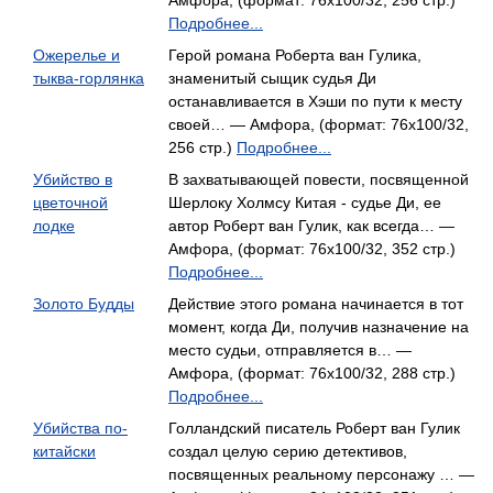
Амфора, (формат: 76x100/32, 256 стр.)
Подробнее...
Ожерелье и
Герой романа Роберта ван Гулика,
тыква-горлянка
знаменитый сыщик судья Ди
останавливается в Хэши по пути к месту
своей… — Амфора, (формат: 76x100/32,
256 стр.)
Подробнее...
Убийство в
В захватывающей повести, посвященной
цветочной
Шерлоку Холмсу Китая - судье Ди, ее
лодке
автор Роберт ван Гулик, как всегда… —
Амфора, (формат: 76x100/32, 352 стр.)
Подробнее...
Золото Будды
Действие этого романа начинается в тот
момент, когда Ди, получив назначение на
место судьи, отправляется в… —
Амфора, (формат: 76x100/32, 288 стр.)
Подробнее...
Убийства по-
Голландский писатель Роберт ван Гулик
китайски
создал целую серию детективов,
посвященных реальному персонажу … —