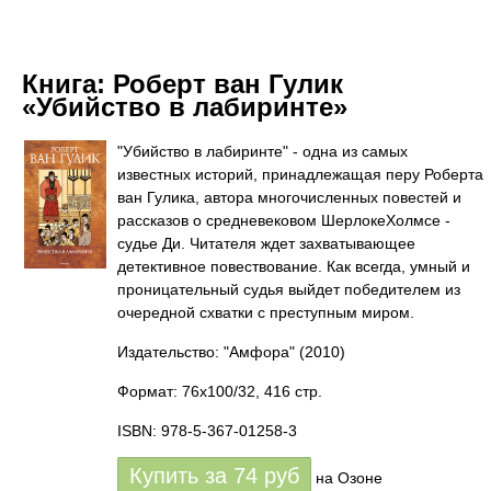
Книга:
Роберт ван Гулик
«Убийство в лабиринте»
"Убийство в лабиринте" - одна из самых
известных историй, принадлежащая перу Роберта
ван Гулика, автора многочисленных повестей и
рассказов о средневековом ШерлокеХолмсе -
судье Ди. Читателя ждет захватывающее
детективное повествование. Как всегда, умный и
проницательный судья выйдет победителем из
очередной схватки с преступным миром.
Издательство: "Амфора"
(2010)
Формат: 76x100/32, 416 стр.
ISBN: 978-5-367-01258-3
Купить за
74
руб
на Озоне