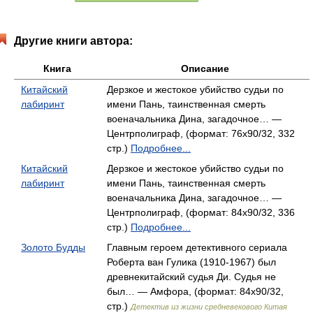
Другие книги автора:
Книга
Описание
Китайский
Дерзкое и жестокое убийство судьи по
лабиринт
имени Пань, таинственная смерть
военачальника Дина, загадочное… —
Центрполиграф, (формат: 76x90/32, 332
стр.)
Подробнее...
Китайский
Дерзкое и жестокое убийство судьи по
лабиринт
имени Пань, таинственная смерть
военачальника Дина, загадочное… —
Центрполиграф, (формат: 84x90/32, 336
стр.)
Подробнее...
Золото Будды
Главным героем детективного сериала
Роберта ван Гулика (1910-1967) был
древнекитайский судья Ди. Судья не
был… — Амфора, (формат: 84x90/32,
стр.)
Детектив из жизни средневекового Китая