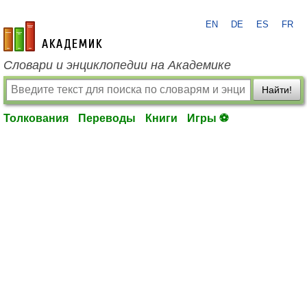
EN
DE
ES
FR
academic.ru
Словари и энциклопедии на Академике
Найти!
Толкования
Переводы
Книги
Игры ⚽