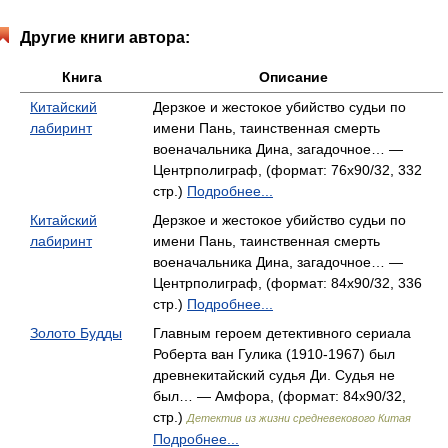
Другие книги автора:
Книга
Описание
Китайский
Дерзкое и жестокое убийство судьи по
лабиринт
имени Пань, таинственная смерть
военачальника Дина, загадочное… —
Центрполиграф, (формат: 76x90/32, 332
стр.)
Подробнее...
Китайский
Дерзкое и жестокое убийство судьи по
лабиринт
имени Пань, таинственная смерть
военачальника Дина, загадочное… —
Центрполиграф, (формат: 84x90/32, 336
стр.)
Подробнее...
Золото Будды
Главным героем детективного сериала
Роберта ван Гулика (1910-1967) был
древнекитайский судья Ди. Судья не
был… — Амфора, (формат: 84x90/32,
стр.)
Детектив из жизни средневекового Китая
Подробнее...