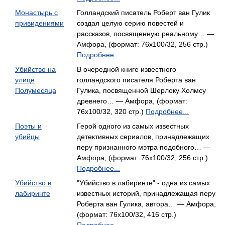
Монастырь с
Голландский писатель Роберт ван Гулик
привидениями
создал целую серию повестей и
рассказов, посвященную реальному… —
Амфора, (формат: 76x100/32, 256 стр.)
Подробнее...
Убийство на
В очередной книге известного
улице
голландского писателя Роберта ван
Полумесяца
Гулика, посвященной Шерлоку Холмсу
древнего… — Амфора, (формат:
76x100/32, 320 стр.)
Подробнее...
Поэты и
Герой одного из самых известных
убийцы
детективных сериалов, принадлежащих
перу признанного мэтра подобного… —
Амфора, (формат: 76x100/32, 256 стр.)
Подробнее...
Убийство в
"Убийство в лабиринте" - одна из самых
лабиринте
известных историй, принадлежащая перу
Роберта ван Гулика, автора… — Амфора,
(формат: 76x100/32, 416 стр.)