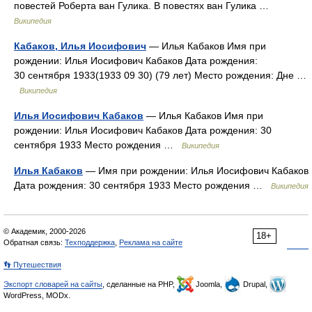
повестей Роберта ван Гулика. В повестях ван Гулика …
Википедия
Кабаков, Илья Иосифович
— Илья Кабаков Имя при
рождении: Илья Иосифович Кабаков Дата рождения:
30 сентября 1933(1933 09 30) (79 лет) Место рождения: Дне …
Википедия
Илья Иосифович Кабаков
— Илья Кабаков Имя при
рождении: Илья Иосифович Кабаков Дата рождения: 30
сентября 1933 Место рождения …
Википедия
Илья Кабаков
— Имя при рождении: Илья Иосифович Кабаков
Дата рождения: 30 сентября 1933 Место рождения …
Википедия
© Академик, 2000-2026
18+
Обратная связь:
Техподдержка
,
Реклама на сайте
👣 Путешествия
Экспорт словарей на сайты
, сделанные на PHP,
Joomla,
Drupal,
WordPress, MODx.