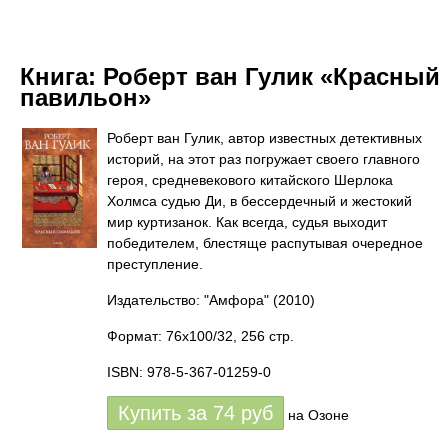
Книга:
Роберт ван Гулик «Красный
павильон»
Роберт ван Гулик, автор известных детективных
историй, на этот раз погружает своего главного
героя, средневекового китайского Шерлока
Холмса судью Ди, в бессердечный и жестокий
мир куртизанок. Как всегда, судья выходит
победителем, блестяще распутывая очередное
преступление.
Издательство: "Амфора"
(2010)
Формат: 76x100/32, 256 стр.
ISBN: 978-5-367-01259-0
Купить за
74
руб
на Озоне