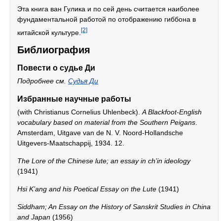
Эта книга ван Гулика и по сей день считается наиболее
фундаментальной работой по отображению гиббона в
[2]
китайской культуре.
Библиография
Повести о судье Ди
Подробнее см.
Судья Ди
Избранные научные работы
(with Christianus Cornelius Uhlenbeck).
A Blackfoot-English
vocabulary based on material from the Southern Peigans
.
Amsterdam, Uitgave van de N. V. Noord-Hollandsche
Uitgevers-Maatschappij, 1934. 12.
The Lore of the Chinese lute; an essay in ch’in ideology
(1941)
Hsi K’ang and his Poetical Essay on the Lute
(1941)
Siddham; An Essay on the History of Sanskrit Studies in China
and Japan
(1956)