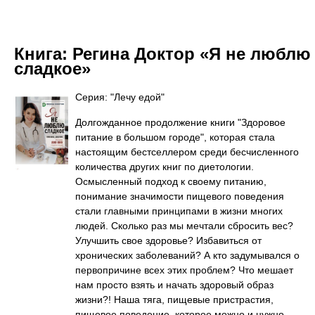
Книга:
Регина Доктор «Я не люблю
сладкое»
Серия: "Лечу едой"
Долгожданное продолжение книги "Здоровое
питание в большом городе", которая стала
настоящим бестселлером среди бесчисленного
количества других книг по диетологии.
Осмысленный подход к своему питанию,
понимание значимости пищевого поведения
стали главными принципами в жизни многих
людей. Сколько раз мы мечтали сбросить вес?
Улучшить свое здоровье? Избавиться от
хронических заболеваний? А кто задумывался о
первопричине всех этих проблем? Что мешает
нам просто взять и начать здоровый образ
жизни?! Наша тяга, пищевые пристрастия,
пищевое поведение, которое можно и нужно