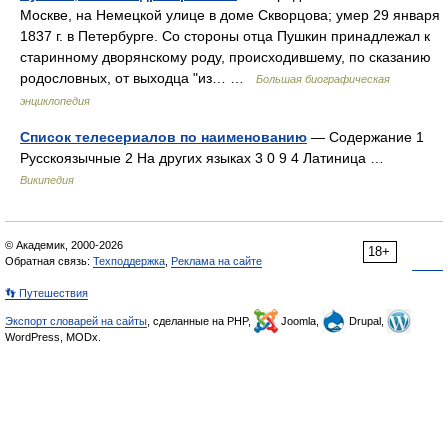
Москве, на Немецкой улице в доме Скворцова; умер 29 января
1837 г. в Петербурге. Со стороны отца Пушкин принадлежал к
старинному дворянскому роду, происходившему, по сказанию
родословных, от выходца "из… …
Большая биографическая
энциклопедия
Список телесериалов по наименованию
— Содержание 1
Русскоязычные 2 На других языках 3 0 9 4 Латиница …
Википедия
© Академик, 2000-2026
18+
Обратная связь:
Техподдержка
,
Реклама на сайте
👣 Путешествия
Экспорт словарей на сайты
, сделанные на PHP,
Joomla,
Drupal,
WordPress, MODx.