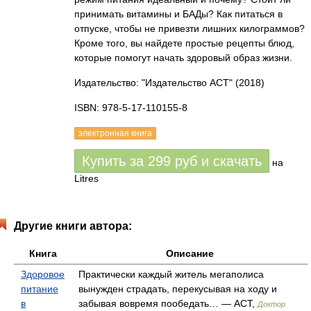
принимать витамины и БАДы? Как питаться в
отпуске, чтобы не привезти лишних килограммов?
Кроме того, вы найдете простые рецепты блюд,
которые помогут начать здоровый образ жизни.
Издательство: "Издательство АСТ"
(2018)
ISBN: 978-5-17-110155-8
электронная книга
Купить за
299
руб
и скачать
на
Litres
Другие книги автора:
Книга
Описание
Здоровое
Практически каждый житель мегаполиса
питание
вынужден страдать, перекусывая на ходу и
в
забывая вовремя пообедать… — АСТ,
Доктор