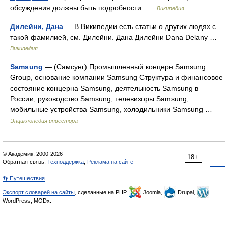
обсуждения должны быть подробности …
Википедия
Дилейни, Дана
— В Википедии есть статьи о других людях с
такой фамилией, см. Дилейни. Дана Дилейни Dana Delany …
Википедия
Samsung
— (Самсунг) Промышленный концерн Samsung
Group, основание компании Samsung Структура и финансовое
состояние концерна Samsung, деятельность Samsung в
России, руководство Samsung, телевизоры Samsung,
мобильные устройства Samsung, холодильники Samsung …
Энциклопедия инвестора
© Академик, 2000-2026
18+
Обратная связь:
Техподдержка
,
Реклама на сайте
👣 Путешествия
Экспорт словарей на сайты
, сделанные на PHP,
Joomla,
Drupal,
WordPress, MODx.