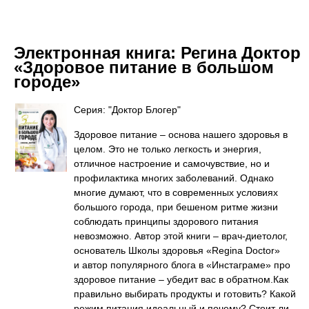
Электронная книга:
Регина Доктор
«Здоровое питание в большом
городе»
Серия: "Доктор Блогер"
Здоровое питание – основа нашего здоровья в
целом. Это не только легкость и энергия,
отличное настроение и самочувствие, но и
профилактика многих заболеваний. Однако
многие думают, что в современных условиях
большого города, при бешеном ритме жизни
соблюдать принципы здорового питания
невозможно. Автор этой книги – врач-диетолог,
основатель Школы здоровья «Regina Doctor»
и автор популярного блога в «Инстаграме» про
здоровое питание – убедит вас в обратном.Как
правильно выбирать продукты и готовить? Какой
режим питания идеальный и почему? Стоит ли