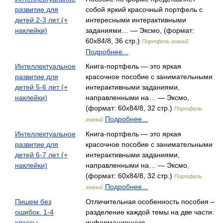
развитие для
собой яркий красочный портфель с
детей 2-3 лет (+
интересными интерактивными
наклейки)
заданиями… — Эксмо, (формат:
60x84/8, 36 стр.)
Портфель знаний
Подробнее...
Интеллектуальное
Книга-портфель — это яркая
развитие для
красочное пособие с занимательными
детей 5-6 лет (+
интерактивными заданиями,
наклейки)
направленными на… — Эксмо,
(формат: 60x84/8, 32 стр.)
Портфель
Подробнее...
знаний
Интеллектуальное
Книга-портфель — это яркая
развитие для
красочное пособие с занимательными
детей 6-7 лет (+
интерактивными заданиями,
наклейки)
направленными на… — Эксмо,
(формат: 60x84/8, 32 стр.)
Портфель
Подробнее...
знаний
Пишем без
Отличительная особенность пособия –
ошибок. 1-4
разделение каждой темы на две части:
классы
информационную