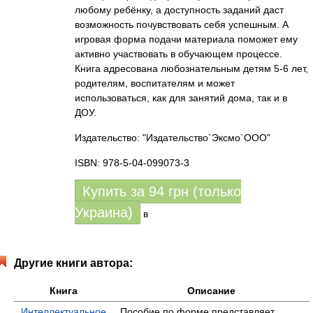
любому ребёнку, а доступность заданий даст
возможность почувствовать себя успешным. А
игровая форма подачи материала поможет ему
активно участвовать в обучающем процессе.
Книга адресована любознательным детям 5-6 лет,
родителям, воспитателям и может
использоваться, как для занятий дома, так и в
ДОУ.
Издательство: "Издательство`Эксмо`ООО"
ISBN: 978-5-04-099073-3
Купить за
94
грн (только
Украина)
в
Другие книги автора:
Книга
Описание
Интеллектуальное
Пособие по форме представляет