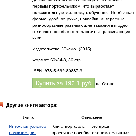
первым портфельчиком, что выработает
положительную установку к обучению. Необычная
форма, удобная ручка, наклейки, интересные
разнообразные развивающие задания выгодно
отличают пособие от аналогичных развивающих
книг.
Издательство: "Эксмо"
(2015)
Формат: 60x84/8, 36 стр.
ISBN: 978-5-699-80837-3
Купить за
192.1
руб
на Озоне
Другие книги автора:
Книга
Описание
Интеллектуальное
Книга-портфель — это яркая
развитие для
красочное пособие с занимательными