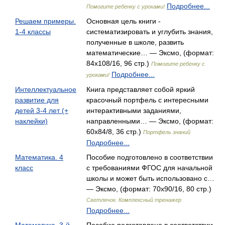
Подробнее...
Помогите ребенку с уроками!
Решаем примеры.
Основная цель книги -
1-4 классы
систематизировать и углубить знания,
полученные в школе, развить
математические… — Эксмо, (формат:
84x108/16, 96 стр.)
Помогите ребенку с
Подробнее...
уроками!
Интеллектуальное
Книга представляет собой яркий
развитие для
красочный портфель с интересными
детей 3-4 лет (+
интерактивными заданиями,
наклейки)
направленными… — Эксмо, (формат:
60x84/8, 36 стр.)
Портфель знаний
Подробнее...
Математика. 4
Пособие подготовлено в соответствии
класс
с требованиями ФГОС для начальной
школы и может быть использовано с…
— Эксмо, (формат: 70x90/16, 80 стр.)
Светлячок. Комплексный тренажер
Подробнее...