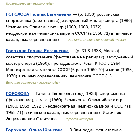
биографическая энциклопедия
ГОРОХОВА Галина Евгеньевна
— (р. 1938) российская
спортсменка (фехтование), заслуженный мастер спорта (1960).
Чемпионка Олимпийских игр (1960, 1968, 1972),
неоднократная чемпионка мира и СССР (в 1958 71) в личных и
командных соревнованиях …
Большой Энциклопедический словарь
Горохова Галина Евгеньевна
— (р. 31.8.1938, Москва),
советская спортсменка (фехтование на рапирах), заслуженный
мастер спорта (1960), преподаватель. Член КПСС с 1964.
Многократная чемпионка СССР (6 раз в 1960 70) и мира (1965,
1970) в личных соревнованиях; чемпионка СССР (13 …
Большая советская энциклопедия
ГОРОХОВА
— Галина Евгеньевна (род. 1938), спортсменка
(фехтование), з. м. с. (1960). Чемпионка Олимпийских игр
(1960, 1968, 1972), неоднократная чемпионка мира и СССР (в
1958 71) в личных и командных соревнованиях. Источник:
Энциклопедия Отечество …
Русская история
Горохова, Ольга Юрьевна
— В Википедии есть статьи о