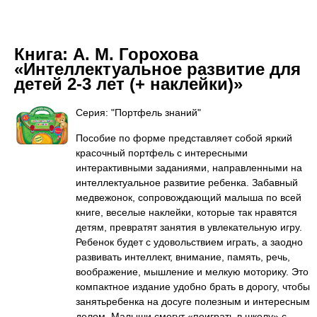
Книга:
А. М. Горохова
«Интеллектуальное развитие для
детей 2-3 лет (+ наклейки)»
Серия: "Портфель знаний"
Пособие по форме представляет собой яркий
красочный портфель с интересными
интерактивными заданиями, направленными на
интеллектуальное развитие ребенка. Забавный
медвежонок, сопровождающий малыша по всей
книге, веселые наклейки, которые так нравятся
детям, превратят занятия в увлекательную игру.
Ребенок будет с удовольствием играть, а заодно
развивать интеллект, внимание, память, речь,
воображение, мышление и мелкую моторику. Это
компактное издание удобно брать в дорогу, чтобы
занятьребенка на досуге полезным и интересным
делом. Малыши смогут «поиграть в школу» с