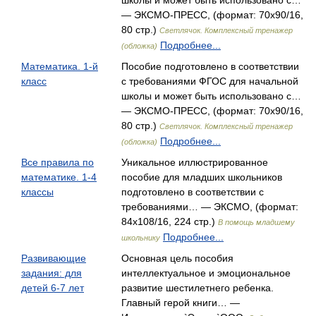
школы и может быть использовано с…
— ЭКСМО-ПРЕСС, (формат: 70x90/16,
80 стр.)
Светлячок. Комплексный тренажер
Подробнее...
(обложка)
Математика. 1-й
Пособие подготовлено в соответствии
класс
с требованиями ФГОС для начальной
школы и может быть использовано с…
— ЭКСМО-ПРЕСС, (формат: 70x90/16,
80 стр.)
Светлячок. Комплексный тренажер
Подробнее...
(обложка)
Все правила по
Уникальное иллюстрированное
математике. 1-4
пособие для младших школьников
классы
подготовлено в соответствии с
требованиями… — ЭКСМО, (формат:
84x108/16, 224 стр.)
В помощь младшему
Подробнее...
школьнику
Развивающие
Основная цель пособия
задания: для
интеллектуальное и эмоциональное
детей 6-7 лет
развитие шестилетнего ребенка.
Главный герой книги… —