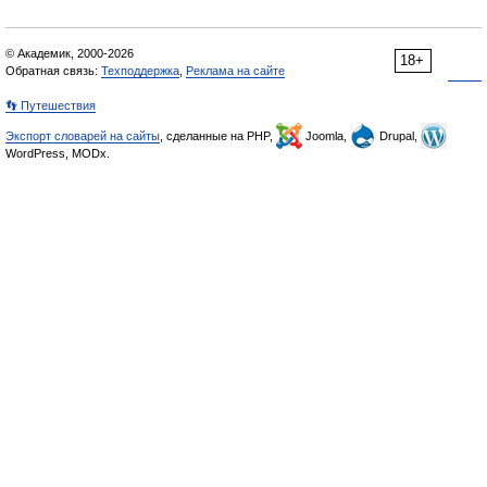
© Академик, 2000-2026
18+
Обратная связь:
Техподдержка
,
Реклама на сайте
👣 Путешествия
Экспорт словарей на сайты
, сделанные на PHP,
Joomla,
Drupal,
WordPress, MODx.