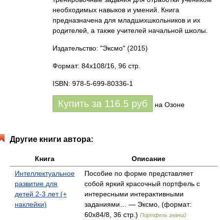
необходимых навыков и умений. Книга
предназначена для младшихшкольников и их
родителей, а также учителей начальной школы.
Издательство: "Эксмо"
(2015)
Формат: 84x108/16, 96 стр.
ISBN: 978-5-699-80336-1
Купить за
116.5
руб
на Озоне
Другие книги автора:
Книга
Описание
Интеллектуальное
Пособие по форме представляет
развитие для
собой яркий красочный портфель с
детей 2-3 лет (+
интересными интерактивными
наклейки)
заданиями… — Эксмо, (формат:
60x84/8, 36 стр.)
Портфель знаний