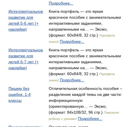
Подробнее...
Интеллектуальное
Книга-портфель — это яркая
развитие для
красочное пособие с занимательными
детей 5-6 лет (+
интерактивными заданиями,
наклейки)
направленными на… — Эксмо,
(формат: 60x84/8, 32 стр.)
Портфель
Подробнее...
знаний
Интеллектуальное
Книга-портфель — это яркая
развитие для
красочное пособие с занимательными
детей 6-7 лет (+
интерактивными заданиями,
наклейки)
направленными на… — Эксмо,
(формат: 60x84/8, 32 стр.)
Портфель
Подробнее...
знаний
Пишем без
Отличительная особенность пособия –
ошибок. 1-4
разделение каждой темы на две части:
классы
информационную
(ориентированную… — Эксмо,
(формат: 84x108/32, 96 стр.)
Помогите
Подробнее...
ребенку с уроками!