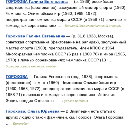
ГОРОХОВА Галина Евгеньевна
— (р. 1938) российская
спортсменка (фехтование), заслуженный мастер спорта (1960).
Чемпионка Олимпийских игр (1960, 1968, 1972),
неоднократная чемпионка мира и СССР (в 1958 71) в личных и
командных соревнованиях …
Большой Энциклопедический словарь
Горохова Галина Евгеньевна
— (р. 31.8.1938, Москва),
советская спортсменка (фехтование на рапирах), заслуженный
мастер спорта (1960), преподаватель. Член КПСС с 1964.
Многократная чемпионка СССР (6 раз в 1960 70) и мира (1965,
1970) в личных соревнованиях; чемпионка СССР (13 …
Большая советская энциклопедия
ГОРОХОВА
— Галина Евгеньевна (род. 1938), спортсменка
(фехтование), з. м. с. (1960). Чемпионка Олимпийских игр
(1960, 1968, 1972), неоднократная чемпионка мира и СССР (в
1958 71) в личных и командных соревнованиях. Источник:
Энциклопедия Отечество …
Русская история
Горохова, Ольга Юрьевна
— В Википедии есть статьи о
других людях с такой фамилией, см. Горохов. Ольга Горохова
…
Википедия