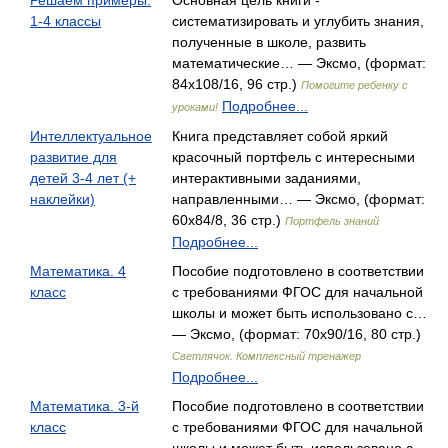
Решаем примеры.
Основная цель книги -
1-4 классы
систематизировать и углубить знания,
полученные в школе, развить
математические… — Эксмо, (формат:
84x108/16, 96 стр.)
Помогите ребенку с
Подробнее...
уроками!
Интеллектуальное
Книга представляет собой яркий
развитие для
красочный портфель с интересными
детей 3-4 лет (+
интерактивными заданиями,
наклейки)
направленными… — Эксмо, (формат:
60x84/8, 36 стр.)
Портфель знаний
Подробнее...
Математика. 4
Пособие подготовлено в соответствии
класс
с требованиями ФГОС для начальной
школы и может быть использовано с…
— Эксмо, (формат: 70x90/16, 80 стр.)
Светлячок. Комплексный тренажер
Подробнее...
Математика. 3-й
Пособие подготовлено в соответствии
класс
с требованиями ФГОС для начальной