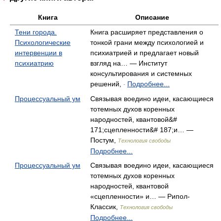
Книга
Описание
Тени города.
Книга расширяет представления о
Психологические
тонкой грани между психологией и
интервенции в
психиатрией и предлагает новый
психиатрию
взгляд на… — Институт
консультирования и системных
решений,
Подробнее...
-
Процессуальный ум
Связывая воедино идеи, касающиеся
тотемных духов коренных
народностей, квантовой&#
171;сцепленности&# 187;и… —
Постум,
Технология свободы
Подробнее...
Процессуальный ум
Связывая воедино идеи, касающиеся
тотемных духов коренных
народностей, квантовой
«сцепленности» и… — Рипол-
Классик,
Технология свободы
Подробнее...