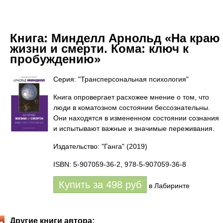
Книга:
Минделл Арнольд «На краю
жизни и смерти. Кома: ключ к
пробуждению»
Серия: "Трансперсональная психология"
Книга опровергает расхожее мнение о том, что
люди в коматозном состоянии бессознательны.
Они находятся в измененном состоянии сознания
и испытывают важные и значимые переживания.
Издательство: "Ганга"
(2019)
ISBN: 5-907059-36-2, 978-5-907059-36-8
Купить за
498
руб
в Лабиринте
Другие книги автора: