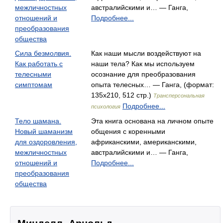
межличностных
австралийскими и… — Ганга,
отношений и
Подробнее...
преобразования
общества
Сила безмолвия.
Как наши мысли воздействуют на
Как работать с
наши тела? Как мы используем
телесными
осознание для преобразования
симптомам
опыта телесных… — Ганга, (формат:
135x210, 512 стр.)
Трансперсональная
Подробнее...
психология
Тело шамана.
Эта книга основана на личном опыте
Новый шаманизм
общения с коренными
для оздоровления,
африканскими, американскими,
межличностных
австралийскими и… — Ганга,
отношений и
Подробнее...
преобразования
общества