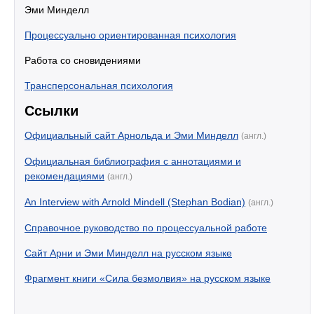
Эми Минделл
Процессуально ориентированная психология
Работа со сновидениями
Трансперсональная психология
Ссылки
Официальный сайт Арнольда и Эми Минделл
(англ.)
Официальная библиография с аннотациями и
рекомендациями
(англ.)
An Interview with Arnold Mindell (Stephan Bodian)
(англ.)
Справочное руководство по процессуальной работе
Сайт Арни и Эми Минделл на русском языке
Фрагмент книги «Сила безмолвия» на русском языке