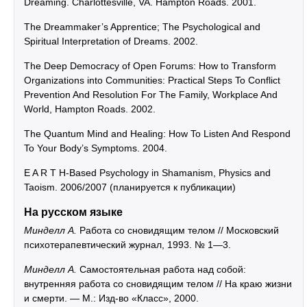
Dreaming. Charlottesville, VA. Hampton Roads. 2001.
The Dreammaker’s Apprentice; The Psychological and
Spiritual Interpretation of Dreams. 2002.
The Deep Democracy of Open Forums: How to Transform
Organizations into Communities: Practical Steps To Conflict
Prevention And Resolution For The Family, Workplace And
World, Hampton Roads. 2002.
The Quantum Mind and Healing: How To Listen And Respond
To Your Body’s Symptoms. 2004.
E A R T H-Based Psychology in Shamanism, Physics and
Taoism. 2006/2007 (планируется к публикации)
На русском языке
Минделл А.
Работа со сновидящим телом // Московский
психотерапевтический журнал, 1993. № 1—3.
Минделл А.
Самостоятельная работа над собой:
внутренняя работа со сновидящим телом // На краю жизни
и смерти. — М.: Изд-во «Класс», 2000.