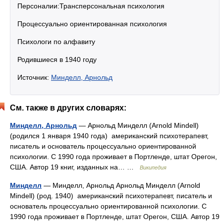
Персоналии:Трансперсональная психология
Процессуально ориентированная психология
Психологи по алфавиту
Родившиеся в 1940 году
Источник:
Минделл, Арнольд
См. также в других словарях:
Минделл, Арнольд
— Арнольд Минделл (Arnold Mindell)
(родился 1 января 1940 года) американский психотерапевт,
писатель и основатель процессуально ориентированной
психологии. С 1990 года проживает в Портленде, штат Орегон,
США. Автор 19 книг, изданных на… …
Википедия
Минделл
— Минделл, Арнольд Арнольд Минделл (Arnold
Mindell) (род. 1940) американский психотерапевт, писатель и
основатель процессуально ориентированной психологии. С
1990 года проживает в Портленде, штат Орегон, США. Автор 19