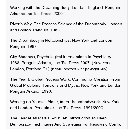
Working with the Dreaming Body. London, England. Penguin-
Arkana//Lao Tse Press, 2000.
River’s Way, The Process Science of the Dreambody. London
and Boston. Penguin. 1985.
The Dreambody in Relationships. New York and London.
Penguin. 1987.
City Shadows, Psychological Interventions In Psychiatry.
1988. Penguin-Arkana, Lao Tse Press 2007. (New York,
London, Portland Or.) (планируется к переизданию)
The Year I, Global Process Work. Community Creation From
Global Problems, Tensions and Myths. New York and London.
Penguin-Arkana. 1990.
Working on Yourself Alone, inner dreambodywork. New York
and London. Penguin or Lao Tse Press. 1991/2000
The Leader as Martial Artist, An Introduction To Deep
Democracy, Techniques And Strategies For Resolving Conflict