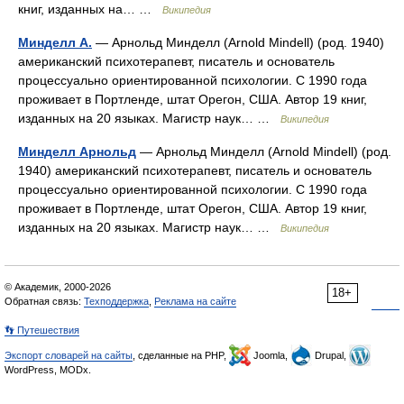
книг, изданных на… …
Википедия
Минделл А.
— Арнольд Минделл (Arnold Mindell) (род. 1940)
американский психотерапевт, писатель и основатель
процессуально ориентированной психологии. С 1990 года
проживает в Портленде, штат Орегон, США. Автор 19 книг,
изданных на 20 языках. Магистр наук… …
Википедия
Минделл Арнольд
— Арнольд Минделл (Arnold Mindell) (род.
1940) американский психотерапевт, писатель и основатель
процессуально ориентированной психологии. С 1990 года
проживает в Портленде, штат Орегон, США. Автор 19 книг,
изданных на 20 языках. Магистр наук… …
Википедия
© Академик, 2000-2026
18+
Обратная связь:
Техподдержка
,
Реклама на сайте
👣 Путешествия
Экспорт словарей на сайты
, сделанные на PHP,
Joomla,
Drupal,
WordPress, MODx.