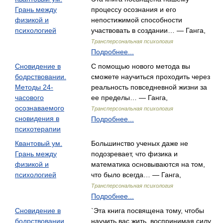
Грань между
процессу осознания и его
физикой и
непостижимой способности
психологией
участвовать в создании… — Ганга,
Трансперсональная психология
Подробнее...
Сновидение в
С помощью нового метода вы
бодрствовании.
сможете научиться проходить через
Методы 24-
реальность повседневной жизни за
часового
ее пределы… — Ганга,
осознаваемого
Трансперсональная психология
сновидения в
Подробнее...
психотерапии
Квантовый ум.
Большинство ученых даже не
Грань между
подозревает, что физика и
физикой и
математика основываются на том,
психологией
что было всегда… — Ганга,
Трансперсональная психология
Подробнее...
Сновидение в
`Эта книга посвящена тому, чтобы
бодрствовании.
научить вас жить, воспринимая силу