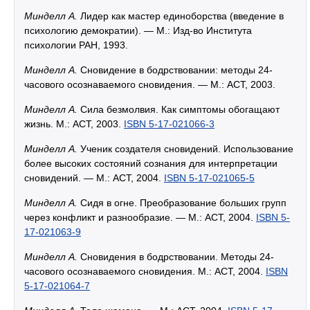
Минделл А.
Лидер как мастер единоборства (введение в
психологию демократии). — М.: Изд-во Института
психологии РАН, 1993.
Минделл А.
Сновидение в бодрствовании: методы 24-
часового осознаваемого сновидения. — М.: АСТ, 2003.
Минделл А.
Сила безмолвия. Как симптомы обогащают
жизнь. М.: АСТ, 2003.
ISBN 5-17-021066-3
Минделл А.
Ученик создателя сновидений. Использование
более высоких состояний сознания для интерпретации
сновидений. — М.: АСТ, 2004.
ISBN 5-17-021065-5
Минделл А.
Сидя в огне. Преобразование больших групп
через конфликт и разнообразие. — М.: АСТ, 2004.
ISBN 5-
17-021063-9
Минделл А.
Сновидения в бодрствовании. Методы 24-
часового осознаваемого сновидения. М.: АСТ, 2004.
ISBN
5-17-021064-7