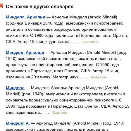
См. также в других словарях:
Минделл, Арнольд
— Арнольд Минделл (Arnold Mindell)
(родился 1 января 1940 года) американский психотерапевт,
писатель и основатель процессуально ориентированной
психологии. С 1990 года проживает в Портленде, штат Орегон,
США. Автор 19 книг, изданных на… …
Википедия
Минделл Арнольд
— Арнольд Минделл (Arnold Mindell) (род.
1940) американский психотерапевт, писатель и основатель
процессуально ориентированной психологии. С 1990 года
проживает в Портленде, штат Орегон, США. Автор 19 книг,
изданных на 20 языках. Магистр наук… …
Википедия
Минделл
— Минделл, Арнольд Арнольд Минделл (Arnold
Mindell) (род. 1940) американский психотерапевт, писатель и
основатель процессуально ориентированной психологии. С
1990 года проживает в Портленде, штат Орегон, США. Автор 19
книг, изданных на… …
Википедия
Минделл А.
— Арнольд Минделл (Arnold Mindell) (род. 1940)
американский психотерапевт, писатель и основатель