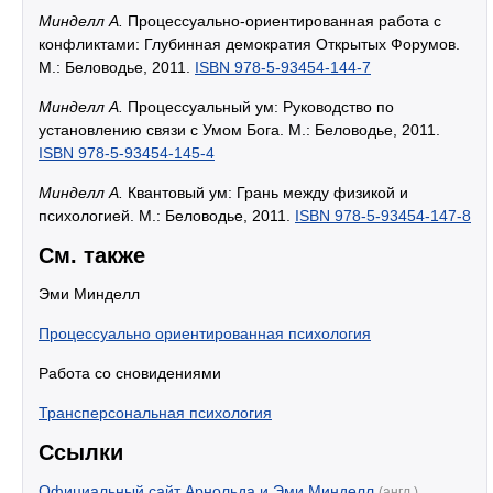
Минделл А.
Процессуально-ориентированная работа с
конфликтами: Глубинная демократия Открытых Форумов.
М.: Беловодье, 2011.
ISBN 978-5-93454-144-7
Минделл А.
Процессуальный ум: Руководство по
установлению связи с Умом Бога. М.: Беловодье, 2011.
ISBN 978-5-93454-145-4
Минделл А.
Квантовый ум: Грань между физикой и
психологией. М.: Беловодье, 2011.
ISBN 978-5-93454-147-8
См. также
Эми Минделл
Процессуально ориентированная психология
Работа со сновидениями
Трансперсональная психология
Ссылки
Официальный сайт Арнольда и Эми Минделл
(англ.)