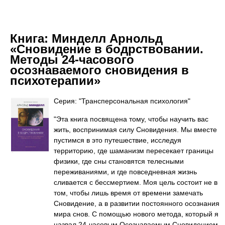
Книга:
Минделл Арнольд
«Сновидение в бодрствовании.
Методы 24-часового
осознаваемого сновидения в
психотерапии»
Серия: "Трансперсональная психология"
"Эта книга посвящена тому, чтобы научить вас
жить, воспринимая силу Сновидения. Мы вместе
пустимся в это путешествие, исследуя
территорию, где шаманизм пересекает границы
физики, где сны становятся телесными
переживаниями, и где повседневная жизнь
сливается с бессмертием. Моя цель состоит не в
том, чтобы лишь время от времени замечать
Сновидение, а в развитии постоянного осознания
мира снов. С помощью нового метода, который я
назвал 24-часовым Осознаваемым Сновидением,