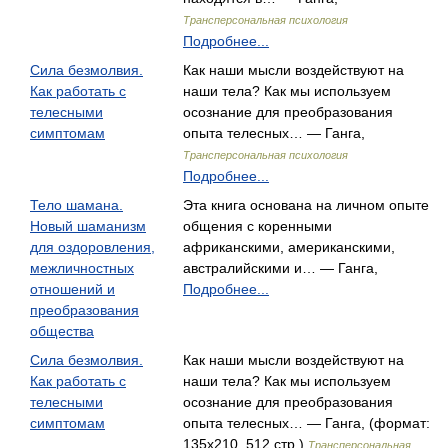
Трансперсональная психология
Подробнее...
Сила безмолвия.
Как наши мысли воздействуют на
Как работать с
наши тела? Как мы используем
телесными
осознание для преобразования
симптомам
опыта телесных… — Ганга,
Трансперсональная психология
Подробнее...
Тело шамана.
Эта книга основана на личном опыте
Новый шаманизм
общения с коренными
для оздоровления,
африканскими, американскими,
межличностных
австралийскими и… — Ганга,
отношений и
Подробнее...
преобразования
общества
Сила безмолвия.
Как наши мысли воздействуют на
Как работать с
наши тела? Как мы используем
телесными
осознание для преобразования
симптомам
опыта телесных… — Ганга, (формат:
135x210, 512 стр.)
Трансперсональная