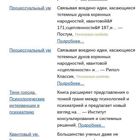
Процессуальный ум
Связывая воедино идеи, касающиеся
тотемных духов коренных
народностей, квантовой&#
171;сцепленности&# 187;и… —
Постум,
Технология свободы
Подробнее...
Процессуальный ум
Связывая воедино идеи, касающиеся
тотемных духов коренных
народностей, квантовой
«сцепленности» и… — Рипол-
Классик,
Технология свободы
Подробнее...
Тени города.
Книга расширяет представления о
Психологические
тонкой грани между психологией и
интервенции в
психиатрией и предлагает новый
психиатрию
взгляд на… — Институт
консультирования и системных
решений,
Подробнее...
Квантовый ум.
Большинство ученых даже не