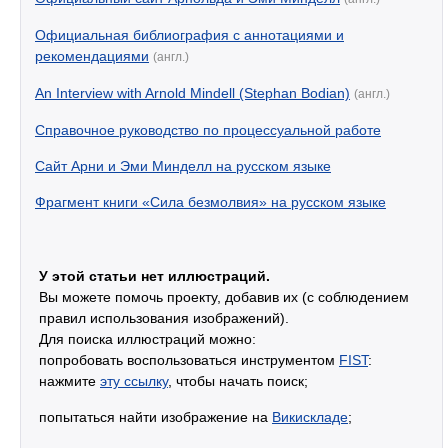
Официальная библиография с аннотациями и
рекомендациями
(англ.)
An Interview with Arnold Mindell (Stephan Bodian)
(англ.)
Справочное руководство по процессуальной работе
Сайт Арни и Эми Минделл на русском языке
Фрагмент книги «Сила безмолвия» на русском языке
У этой статьи нет иллюстраций.
Вы можете помочь проекту, добавив их (с соблюдением
правил использования изображений).
Для поиска иллюстраций можно:
попробовать воспользоваться инструментом
FIST
:
нажмите
эту ссылку
, чтобы начать поиск;
попытаться найти изображение на
Викискладе
;