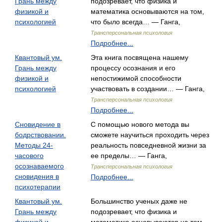
Грань между
подозревает, что физика и
физикой и
математика основываются на том,
психологией
что было всегда… — Ганга,
Трансперсональная психология
Подробнее...
Квантовый ум.
Эта книга посвящена нашему
Грань между
процессу осознания и его
физикой и
непостижимой способности
психологией
участвовать в создании… — Ганга,
Трансперсональная психология
Подробнее...
Сновидение в
С помощью нового метода вы
бодрствовании.
сможете научиться проходить через
Методы 24-
реальность повседневной жизни за
часового
ее пределы… — Ганга,
осознаваемого
Трансперсональная психология
сновидения в
Подробнее...
психотерапии
Квантовый ум.
Большинство ученых даже не
Грань между
подозревает, что физика и