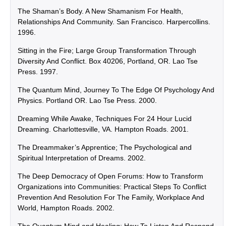
The Shaman’s Body. A New Shamanism For Health,
Relationships And Community. San Francisco. Harpercollins.
1996.
Sitting in the Fire; Large Group Transformation Through
Diversity And Conflict. Box 40206, Portland, OR. Lao Tse
Press. 1997.
The Quantum Mind, Journey To The Edge Of Psychology And
Physics. Portland OR. Lao Tse Press. 2000.
Dreaming While Awake, Techniques For 24 Hour Lucid
Dreaming. Charlottesville, VA. Hampton Roads. 2001.
The Dreammaker’s Apprentice; The Psychological and
Spiritual Interpretation of Dreams. 2002.
The Deep Democracy of Open Forums: How to Transform
Organizations into Communities: Practical Steps To Conflict
Prevention And Resolution For The Family, Workplace And
World, Hampton Roads. 2002.
The Quantum Mind and Healing: How To Listen And Respond