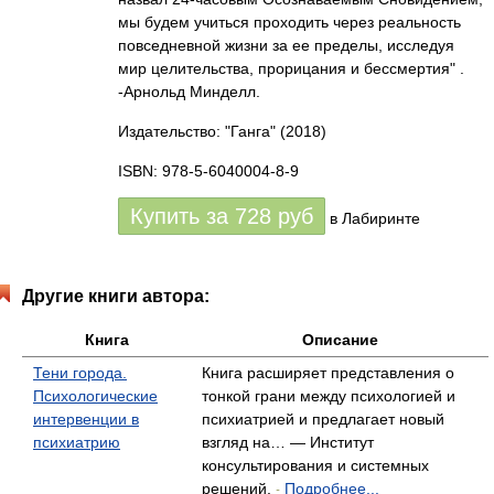
мы будем учиться проходить через реальность
повседневной жизни за ее пределы, исследуя
мир целительства, прорицания и бессмертия" .
-Арнольд Минделл.
Издательство: "Ганга"
(2018)
ISBN: 978-5-6040004-8-9
Купить за
728
руб
в Лабиринте
Другие книги автора:
Книга
Описание
Тени города.
Книга расширяет представления о
Психологические
тонкой грани между психологией и
интервенции в
психиатрией и предлагает новый
психиатрию
взгляд на… — Институт
консультирования и системных
решений,
Подробнее...
-