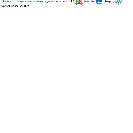
Экспорт словарей на сайты
, сделанные на PHP,
Joomla,
Drupal,
WordPress, MODx.