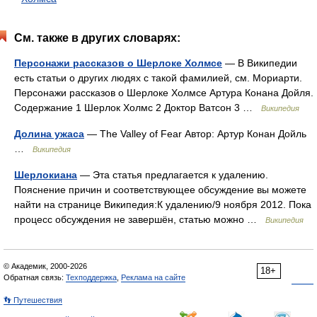
См. также в других словарях:
Персонажи рассказов о Шерлоке Холмсе
— В Википедии
есть статьи о других людях с такой фамилией, см. Мориарти.
Персонажи рассказов о Шерлоке Холмсе Артура Конана Дойля.
Содержание 1 Шерлок Холмс 2 Доктор Ватсон 3 …
Википедия
Долина ужаса
— The Valley of Fear Автор: Артур Конан Дойль
…
Википедия
Шерлокиана
— Эта статья предлагается к удалению.
Пояснение причин и соответствующее обсуждение вы можете
найти на странице Википедия:К удалению/9 ноября 2012. Пока
процесс обсуждения не завершён, статью можно …
Википедия
© Академик, 2000-2026
18+
Обратная связь:
Техподдержка
,
Реклама на сайте
👣 Путешествия