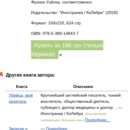
Фрэнка Уайлза, соответственно.
Издательство: "Иностранка / КоЛибри"
(2018)
Формат: 150x220, 624 стр.
ISBN: 978-5-389-14843-7
Купить за
198
грн (только
Украина)
в
Другие книги автора:
Книга
Описание
Убийца, мой
Крупнейший английский писатель, тонкий
приятель
мыслитель, общественный деятель,
публицист, доктор медицины и доктор… —
Иностранка / КоЛибри,
Иностранная
Подробнее...
литература. Большие книги
Записки о
—
Подробнее...