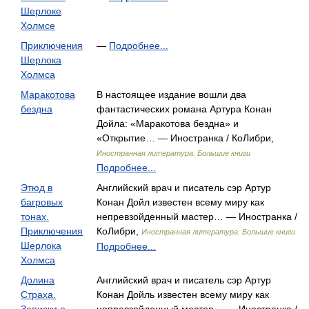
Шерлоке
Холмсе
Приключения
—
Подробнее...
Шерлока
Холмса
Маракотова
В настоящее издание вошли два
бездна
фантастических романа Артура Конан
Дойла: «Маракотова бездна» и
«Открытие… — Иностранка / КоЛибри,
Иностранная литература. Большие книги
Подробнее...
Этюд в
Английский врач и писатель сэр Артур
багровых
Конан Дойл известен всему миру как
тонах.
непревзойденный мастер… — Иностранка /
Приключения
КоЛибри,
Иностранная литература. Большие книги
Шерлока
Подробнее...
Холмса
Долина
Английский врач и писатель сэр Артур
Страха.
Конан Дойль известен всему миру как