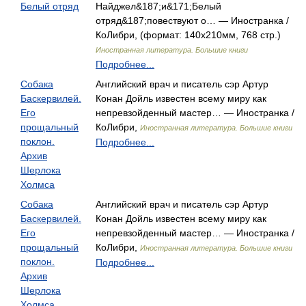
Белый отряд
Найджел&187;и&171;Белый
отряд&187;повествуют о… — Иностранка /
КоЛибри, (формат: 140x210мм, 768 стр.)
Иностранная литература. Большие книги
Подробнее...
Собака
Английский врач и писатель сэр Артур
Баскервилей.
Конан Дойль известен всему миру как
Его
непревзойденный мастер… — Иностранка /
прощальный
КоЛибри,
Иностранная литература. Большие книги
поклон.
Подробнее...
Архив
Шерлока
Холмса
Собака
Английский врач и писатель сэр Артур
Баскервилей.
Конан Дойль известен всему миру как
Его
непревзойденный мастер… — Иностранка /
прощальный
КоЛибри,
Иностранная литература. Большие книги
поклон.
Подробнее...
Архив
Шерлока
Холмса