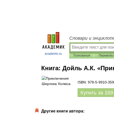
Словари и энциклоп
academic.ru
Толкования
Переводы
Книга:
Дойль А.К. «Пр
ISBN: 978-5-9910-359
Купить за
169
Другие книги автора: