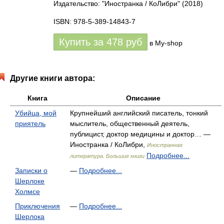
Издательство: "Иностранка / КоЛибри"
(2018)
ISBN: 978-5-389-14843-7
Купить за
478
руб
в My-shop
Другие книги автора:
Книга
Описание
Убийца, мой
Крупнейший английский писатель, тонкий
приятель
мыслитель, общественный деятель,
публицист, доктор медицины и доктор… —
Иностранка / КоЛибри,
Иностранная
Подробнее...
литература. Большие книги
Записки о
—
Подробнее...
Шерлоке
Холмсе
Приключения
—
Подробнее...
Шерлока