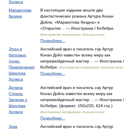
Холмса
Маракотова
В настоящее издание вошли два
бездна
фантастических романа Артура Конан
Дойла: «Маракотова бездна» и
«Открытие… — Иностранка / КоЛибри,
Иностранная литература. Большие книги
Подробнее...
Этюд в
Английский врач и писатель сэр Артур
багровых
Конан Дойл известен всему миру как
тонах.
непревзойденный мастер… — Иностранка /
Приключения
КоЛибри,
Иностранная литература. Большие книги
Шерлока
Подробнее...
Холмса
Долина
Английский врач и писатель сэр Артур
Страха.
Конан Дойль известен всему миру как
Записки о
непревзойденный мастер… — Иностранка /
Шерлоке
КоЛибри, (формат: 150x220, 624 стр.)
Холмсе
Иностранная литература. Большие книги
Подробнее...
Знак
Английский врач и писатель сэр Артур