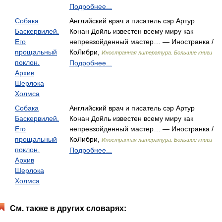
Подробнее...
Собака
Английский врач и писатель сэр Артур
Баскервилей.
Конан Дойль известен всему миру как
Его
непревзойденный мастер… — Иностранка /
прощальный
КоЛибри,
Иностранная литература. Большие книги
поклон.
Подробнее...
Архив
Шерлока
Холмса
Собака
Английский врач и писатель сэр Артур
Баскервилей.
Конан Дойль известен всему миру как
Его
непревзойденный мастер… — Иностранка /
прощальный
КоЛибри,
Иностранная литература. Большие книги
поклон.
Подробнее...
Архив
Шерлока
Холмса
См. также в других словарях: