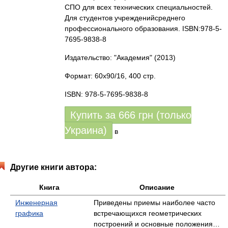
СПО для всех технических специальностей.
Для студентов учрежденийсреднего
профессионального образования. ISBN:978-5-
7695-9838-8
Издательство: "Академия"
(2013)
Формат: 60x90/16, 400 стр.
ISBN: 978-5-7695-9838-8
Купить за
666
грн (только
Украина)
в
Другие книги автора:
Книга
Описание
Инженерная
Приведены приемы наиболее часто
графика
встречающихся геометрических
построений и основные положения…