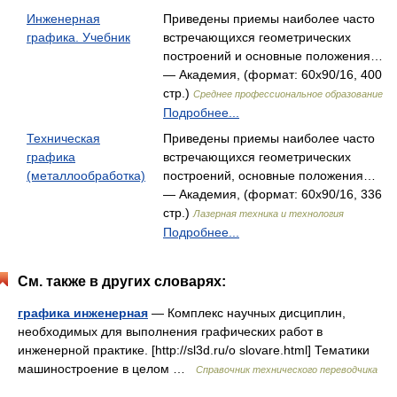
Инженерная
Приведены приемы наиболее часто
графика. Учебник
встречающихся геометрических
построений и основные положения…
— Академия, (формат: 60x90/16, 400
стр.)
Среднее профессиональное образование
Подробнее...
Техническая
Приведены приемы наиболее часто
графика
встречающихся геометрических
(металлообработка)
построений, основные положения…
— Академия, (формат: 60x90/16, 336
стр.)
Лазерная техника и технология
Подробнее...
См. также в других словарях:
графика инженерная
— Комплекс научных дисциплин,
необходимых для выполнения графических работ в
инженерной практике. [http://sl3d.ru/o slovare.html] Тематики
машиностроение в целом …
Справочник технического переводчика