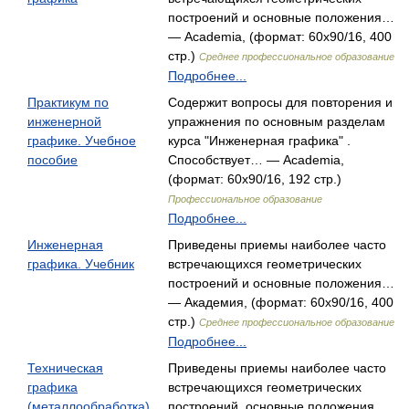
построений и основные положения…
— Academia, (формат: 60x90/16, 400
стр.)
Среднее профессиональное образование
Подробнее...
Практикум по
Содержит вопросы для повторения и
инженерной
упражнения по основным разделам
графике. Учебное
курса "Инженерная графика" .
пособие
Способствует… — Academia,
(формат: 60x90/16, 192 стр.)
Профессиональное образование
Подробнее...
Инженерная
Приведены приемы наиболее часто
графика. Учебник
встречающихся геометрических
построений и основные положения…
— Академия, (формат: 60x90/16, 400
стр.)
Среднее профессиональное образование
Подробнее...
Техническая
Приведены приемы наиболее часто
графика
встречающихся геометрических
(металлообработка)
построений, основные положения…