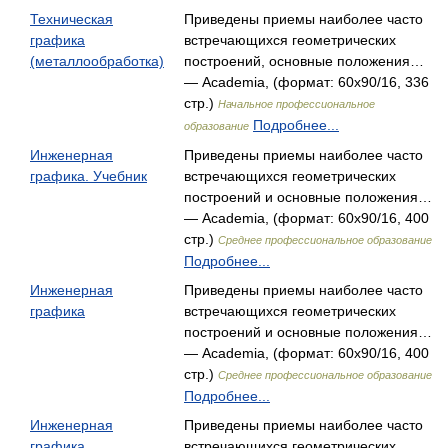
Техническая
Приведены приемы наиболее часто
графика
встречающихся геометрических
(металлообработка)
построений, основные положения…
— Academia, (формат: 60x90/16, 336
стр.)
Начальное профессиональное
Подробнее...
образование
Инженерная
Приведены приемы наиболее часто
графика. Учебник
встречающихся геометрических
построений и основные положения…
— Academia, (формат: 60x90/16, 400
стр.)
Среднее профессиональное образование
Подробнее...
Инженерная
Приведены приемы наиболее часто
графика
встречающихся геометрических
построений и основные положения…
— Academia, (формат: 60x90/16, 400
стр.)
Среднее профессиональное образование
Подробнее...
Инженерная
Приведены приемы наиболее часто
графика
встречающихся геометрических