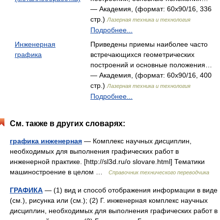
— Академия, (формат: 60x90/16, 336
стр.)
Лазерная техника и технология
Подробнее...
Инженерная
Приведены приемы наиболее часто
графика
встречающихся геометрических
построений и основные положения…
— Академия, (формат: 60x90/16, 400
стр.)
Лазерная техника и технология
Подробнее...
См. также в других словарях:
графика инженерная
— Комплекс научных дисциплин,
необходимых для выполнения графических работ в
инженерной практике. [http://sl3d.ru/o slovare.html] Тематики
машиностроение в целом …
Справочник технического переводчика
ГРАФИКА
— (1) вид и способ отображения информации в виде
(см.), рисунка или (см.); (2) Г. инженерная комплекс научных
дисциплин, необходимых для выполнения графических работ в