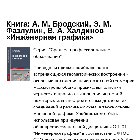
Книга:
А. М. Бродский, Э. М.
Фазлулин, В. А. Халдинов
«Инженерная графика»
Серия: "Среднее профессиональное
образование"
Приведены приемы наиболее часто
встречающихся геометрических построений и
основные положения начертательной геометрии.
Рассмотрены общие правила выполнения
чертежей и правила выполнения чертежей
некоторых машиностроительных деталей, их
соединений и различных схем, а также основы
машинной графики. Учебник может быть
использован при изучении
общепрофессиональной дисциплины ОП. 01
"Инженерная графика" в соответствии с ФГОС
СПО для всех технических специальностей. Для