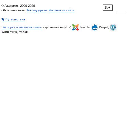
© Академик, 2000-2026
18+
Обратная связь:
Техподдержка
,
Реклама на сайте
👣 Путешествия
Экспорт словарей на сайты
, сделанные на PHP,
Joomla,
Drupal,
WordPress, MODx.