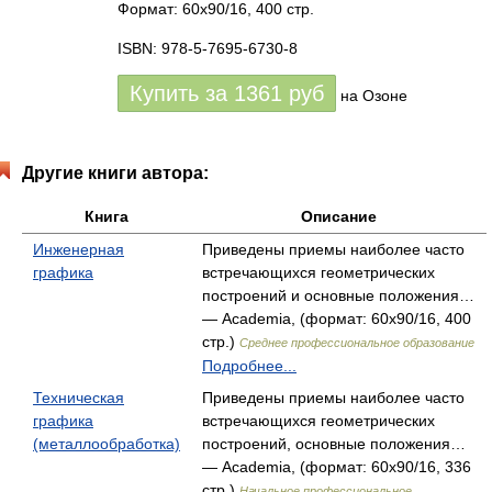
Формат: 60x90/16, 400 стр.
ISBN: 978-5-7695-6730-8
Купить за
1361
руб
на Озоне
Другие книги автора:
Книга
Описание
Инженерная
Приведены приемы наиболее часто
графика
встречающихся геометрических
построений и основные положения…
— Academia, (формат: 60x90/16, 400
стр.)
Среднее профессиональное образование
Подробнее...
Техническая
Приведены приемы наиболее часто
графика
встречающихся геометрических
(металлообработка)
построений, основные положения…
— Academia, (формат: 60x90/16, 336
стр.)
Начальное профессиональное