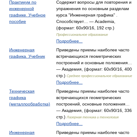
Практикум по
Содержит вопросы для повторения и
инженерной
упражнения по основным разделам
графике. Учебное
курса "Инженерная графика" .
пособие
Способствует… — Academia,
(формат: 60x90/16, 192 стр.)
Профессиональное образование
Подробнее...
Инженерная
Приведены приемы наиболее часто
графика. Учебник
встречающихся геометрических
построений и основные положения…
— Академия, (формат: 60x90/16, 400
стр.)
Среднее профессиональное образование
Подробнее...
Техническая
Приведены приемы наиболее часто
графика
встречающихся геометрических
(металлообработка)
построений, основные положения…
— Академия, (формат: 60x90/16, 336
стр.)
Лазерная техника и технология
Подробнее...
Инженерная
Приведены приемы наиболее часто