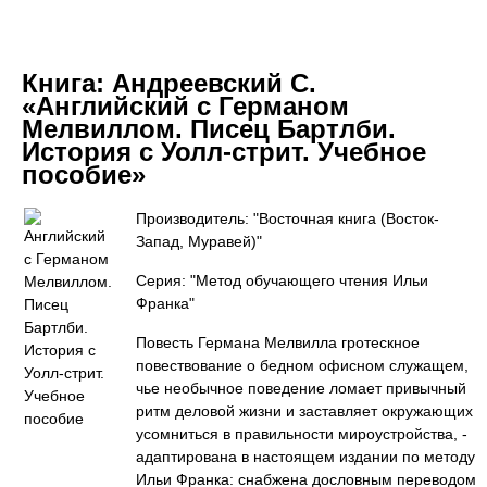
Книга:
Андреевский С.
«Английский с Германом
Мелвиллом. Писец Бартлби.
История с Уолл-стрит. Учебное
пособие»
Производитель: "Восточная книга (Восток-
Запад, Муравей)"
Серия: "Метод обучающего чтения Ильи
Франка"
Повесть Германа Мелвилла гротескное
повествование о бедном офисном служащем,
чье необычное поведение ломает привычный
ритм деловой жизни и заставляет окружающих
усомниться в правильности мироустройства, -
адаптирована в настоящем издании по методу
Ильи Франка: снабжена дословным переводом