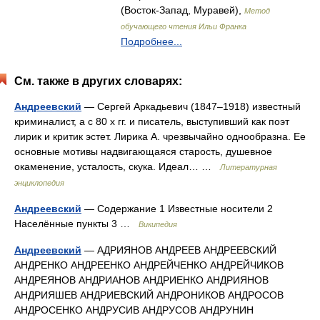
(Восток-Запад, Муравей),
Метод
обучающего чтения Ильи Франка
Подробнее...
См. также в других словарях:
Андреевский
— Сергей Аркадьевич (1847–1918) известный
криминалист, а с 80 х гг. и писатель, выступивший как поэт
лирик и критик эстет. Лирика А. чрезвычайно однообразна. Ее
основные мотивы надвигающаяся старость, душевное
окаменение, усталость, скука. Идеал… …
Литературная
энциклопедия
Андреевский
— Содержание 1 Известные носители 2
Населённые пункты 3 …
Википедия
Андреевский
— АДРИЯНОВ АНДРЕЕВ АНДРЕЕВСКИЙ
АНДРЕНКО АНДРЕЕНКО АНДРЕЙЧЕНКО АНДРЕЙЧИКОВ
АНДРЕЯНОВ АНДРИАНОВ АНДРИЕНКО АНДРИЯНОВ
АНДРИЯШЕВ АНДРИЕВСКИЙ АНДРОНИКОВ АНДРОСОВ
АНДРОСЕНКО АНДРУСИВ АНДРУСОВ АНДРУНИН