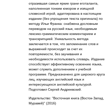
отразившая самые яркие грани еготаланта,
наполненная тонким юмором и изящной
словесной игрой, адаптирована в настоящем
издании (без упрощения текста оригинала) по
методу Ильи Франка: снабжена дословным
переводом на русский язык, необходимым
лексико-грамматическим комментарием и
транскрипцией. Уникальность метода
заключается в том, что запоминание слов и
выражений происходит за счет их
повторяемости, без заучивания и
необходимости использовать словарь. Издание
способствует эффективному освоению языка,
может служить дополнением к учебной
программе. Предназначено для широкого круга
лиц, изучающих английский язык и
интересующихся английской культурой.
Подготовил Сергей Андреевский.
Издательство: "Восточная книга (Восток-Запад,
Муравей)"
(2016)