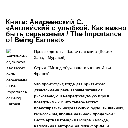
Книга:
Андреевский С.
«Английский с улыбкой. Как важно
быть серьезным / The Importance
of Being Earnest»
Производитель: "Восточная книга (Восток-
Запад, Муравей)"
Серия: "Метод обучающего чтения Ильи
Франка"
Что происходит, когда два британских
джентльмена ради забавы затевают
рискованную и непредсказуемую игру в
псевдонимы? И что теперь может
предотвратить назревающую бурю, вызванную,
казалось бы, вполне невинной проделкой?
Бессмертная комедия Оскара Уайльда,
написанная автором`на пике формы` и