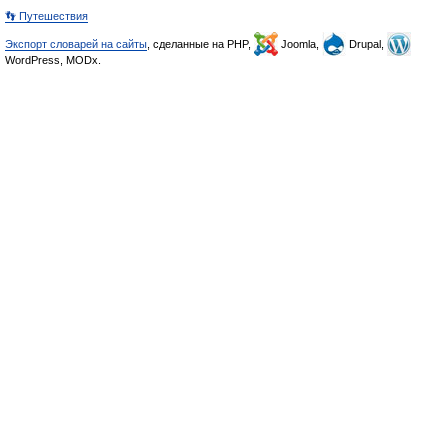
👣 Путешествия
Экспорт словарей на сайты
, сделанные на PHP,
Joomla,
Drupal,
WordPress, MODx.