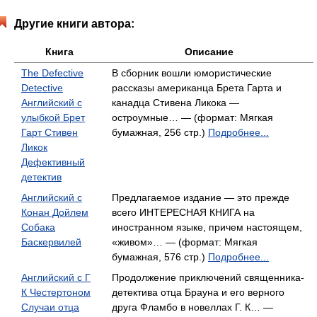
Другие книги автора:
Книга
Описание
The Defective
В сборник вошли юмористические
Detective
рассказы американца Брета Гарта и
Английский с
канадца Стивена Ликока —
улыбкой Брет
остроумные… — (формат: Мягкая
Гарт Стивен
бумажная, 256 стр.)
Подробнее...
Ликок
Дефективный
детектив
Английский с
Предлагаемое издание — это прежде
Конан Дойлем
всего ИНТЕРЕСНАЯ КНИГА на
Собака
иностранном языке, причем настоящем,
Баскервилей
«живом»… — (формат: Мягкая
бумажная, 576 стр.)
Подробнее...
Английский с Г
Продолжение приключений священника-
К Честертоном
детектива отца Брауна и его верного
Случаи отца
друга Фламбо в новеллах Г. К… —