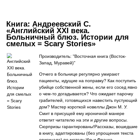
Книга:
Андреевский С.
«Английский XXI века.
Больничный блюз. Истории для
смелых = Scary Stories»
Производитель: "Восточная книга (Восток-
Запад, Муравей)"
Отчего в больнице регулярно умирают
пациенты, идущие на поправку? Как поступить
убийце собственной жены, если его сосед явно
о чем-то догадывается? Что ожидает парочку
грабителей, готовящихся навестить пустующий
дом? Мастер короткой новеллы Джон М. У.
Смит в присущей ему ироничной манере
ответит читателю на эти и другие вопросы.
Сюрпризы гарантированы!Рассказы, вошедшие
в книгу, адаптированы (без упрощения текста
оригинала) по методу Ильи Франка.