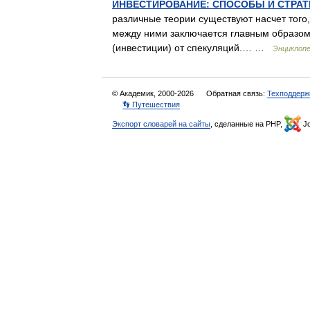
ИНВЕСТИРОВАНИЕ: СПОСОБЫ И СТРАТ
различные теории существуют насчет того
между ними заключается главным образом 
(инвестиции) от спекуляций.… …
Энциклопе
© Академик, 2000-2026
Обратная связь:
Техподдерж
👣 Путешествия
Экспорт словарей на сайты
, сделанные на PHP,
Jo