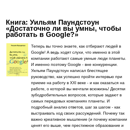
Книга:
Уильям Паундстоун
«Достаточно ли вы умны, чтобы
работать в Google?»
Теперь вы точно знаете, как отбирают людей в
Google! А ведь ходят слухи, что именно в этой
компании работают самые умные люди планеты.
И именно поэтому Google - вне конкуренции.
Уильям Паундстоун написал блестящее
руководство, как успешно пройти интервью при
приеме на работу в XXI веке - и как оказаться на
работе, о которой вы мечтали всюжизнь! Десятки
зубодробительных вопросов, которые задают в
самых передовых компаниях планеты. И
подробный анализ ответов, шаг за шагом - как
выстраивать ход своих рассуждений. Почему так
важно креативное мышление (и почему компании
ценят его выше, чем престижное образование и