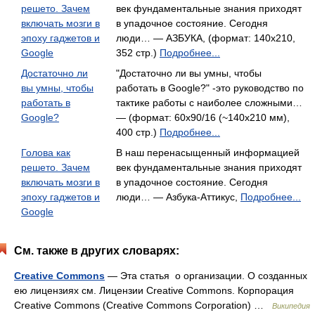
решето. Зачем
век фундаментальные знания приходят
включать мозги в
в упадочное состояние. Сегодня
эпоху гаджетов и
люди… — АЗБУКА, (формат: 140x210,
Google
352 стр.)
Подробнее...
Достаточно ли
"Достаточно ли вы умны, чтобы
вы умны, чтобы
работать в Google?" -это руководство по
работать в
тактике работы с наиболее сложными…
Google?
— (формат: 60х90/16 (~140х210 мм),
400 стр.)
Подробнее...
Голова как
В наш перенасыщенный информацией
решето. Зачем
век фундаментальные знания приходят
включать мозги в
в упадочное состояние. Сегодня
эпоху гаджетов и
люди… — Азбука-Аттикус,
Подробнее...
Google
См. также в других словарях:
Creative Commons
— Эта статья о организации. О созданных
ею лицензиях см. Лицензии Creative Commons. Корпорация
Creative Commons (Creative Commons Corporation) …
Википедия