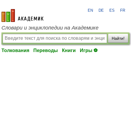
EN
DE
ES
FR
academic.ru
Словари и энциклопедии на Академике
Найти!
Толкования
Переводы
Книги
Игры ⚽