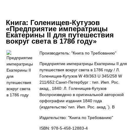
Книга:
Голенищев-Кутузов
«Предприятие императрицы
Екатерины II для путешествия
вокруг света в 1786 году»
Производитель: "Книга по Требованию"
Предприятие императрицы Екатерины II для
путешествия вокруг света в 1786 году / Л.
Голенищев-Кутузов W 49/363 U 345/258 W
211/652:Санкт-Петербург : тип. Имп. Рос.
акад., 1840: Л. Голенищев-Кутузов
Воспроизведено в оригинальной авторской
орфографии издания 1840 года
(издательство`тип. Имп. Рос. акад.`). В
Издательство: "Книга по Требованию"
ISBN: 978-5-458-12883-4