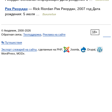
Рик Риордан
— Rick Riordan Рик Риордан, 2007 год Дата
рождения: 5 июля …
Википедия
© Академик, 2000-2026
18+
Обратная связь:
Техподдержка
,
Реклама на сайте
👣 Путешествия
Экспорт словарей на сайты
, сделанные на PHP,
Joomla,
Drupal,
WordPress, MODx.