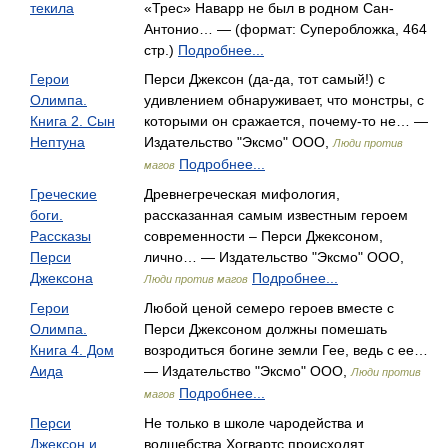
текила
«Трес» Наварр не был в родном Сан-
Антонио… — (формат: Суперобложка, 464
стр.)
Подробнее...
Герои
Перси Джексон (да-да, тот самый!) с
Олимпа.
удивлением обнаруживает, что монстры, с
Книга 2. Сын
которыми он сражается, почему-то не… —
Нептуна
Издательство "Эксмо" ООО,
Люди против
Подробнее...
магов
Греческие
Древнегреческая мифология,
боги.
рассказанная самым известным героем
Рассказы
современности – Перси Джексоном,
Перси
лично… — Издательство "Эксмо" ООО,
Джексона
Подробнее...
Люди против магов
Герои
Любой ценой семеро героев вместе с
Олимпа.
Перси Джексоном должны помешать
Книга 4. Дом
возродиться богине земли Гее, ведь с ее…
Аида
— Издательство "Эксмо" ООО,
Люди против
Подробнее...
магов
Перси
Не только в школе чародейства и
Джексон и
волшебства Хогвартс происходят