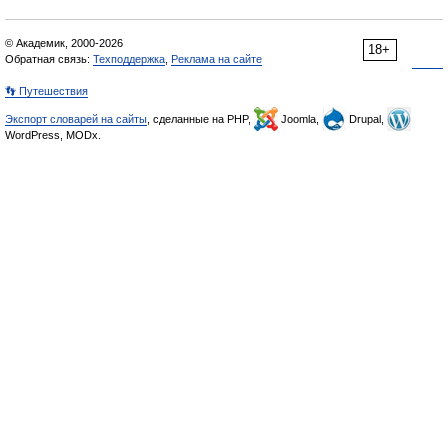
© Академик, 2000-2026
18+
Обратная связь:
Техподдержка
,
Реклама на сайте
👣 Путешествия
Экспорт словарей на сайты
, сделанные на PHP,
Joomla,
Drupal,
WordPress, MODx.